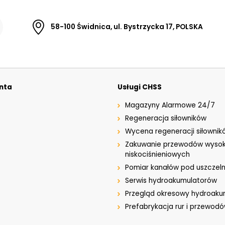
58-100 Świdnica, ul. Bystrzycka 17, POLSKA
enta
Usługi CHSS
Magazyny Alarmowe 24/7
Regeneracja siłowników
Wycena regeneracji siłownik
Zakuwanie przewodów wysok
niskociśnieniowych
Pomiar kanałów pod uszczeln
Serwis hydroakumulatorów
Przegląd okresowy hydroak
Prefabrykacja rur i przewod