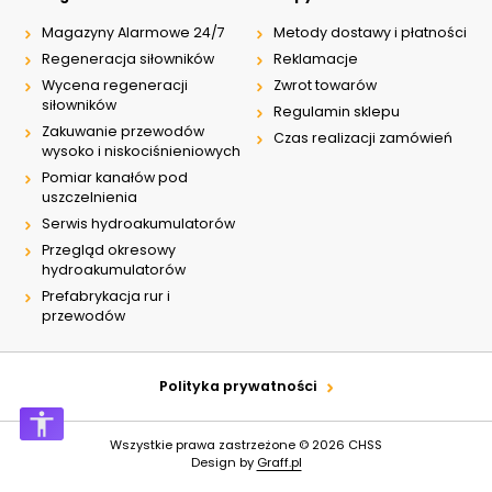
Magazyny Alarmowe 24/7
Metody dostawy i płatności
Regeneracja siłowników
Reklamacje
Wycena regeneracji
Zwrot towarów
siłowników
Regulamin sklepu
Zakuwanie przewodów
Czas realizacji zamówień
wysoko i niskociśnieniowych
Pomiar kanałów pod
uszczelnienia
Serwis hydroakumulatorów
Przegląd okresowy
hydroakumulatorów
Prefabrykacja rur i
przewodów
Polityka prywatności
Wszystkie prawa zastrzeżone © 2026
CHSS
Design by
Graff.pl