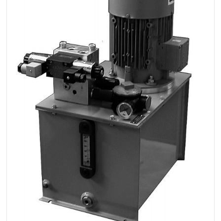
1500 obr/min - 230V - 1,1kW
1500 obr/min - 400V - 2,2
kW
1500 obr/min - 230V - 1,5kW
1500 obr/min - 400V -
3,0kW
3000 obr/min - 400V -
0,55kW
3000 obr/min - 400V -
0,75kW
3000 obr/min - 400V - 1,1kW
Zbiorniki:
10L
20L
30L