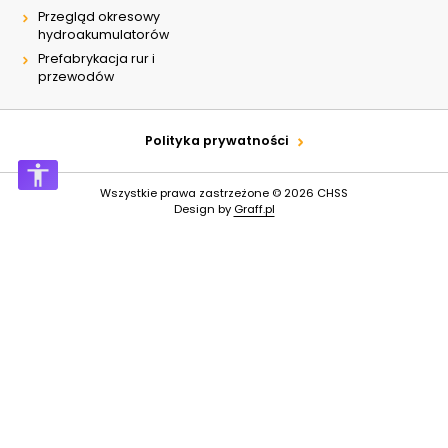
Przegląd okresowy
hydroakumulatorów
Prefabrykacja rur i
przewodów
Polityka prywatności
Wszystkie prawa zastrzeżone © 2026
CHSS
Design by
Graff.pl