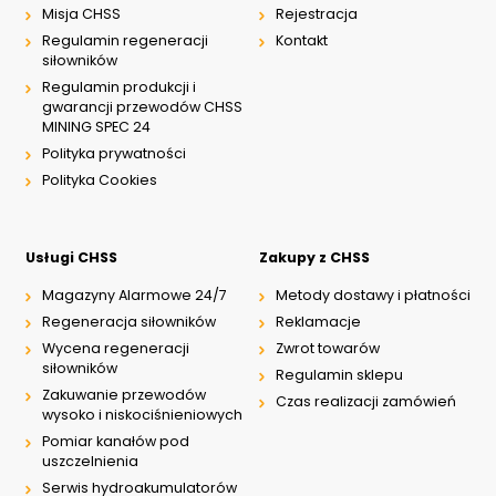
Misja CHSS
Rejestracja
Regulamin regeneracji
Kontakt
siłowników
Regulamin produkcji i
gwarancji przewodów CHSS
MINING SPEC 24
Polityka prywatności
Polityka Cookies
Usługi CHSS
Zakupy z CHSS
Magazyny Alarmowe 24/7
Metody dostawy i płatności
Regeneracja siłowników
Reklamacje
Wycena regeneracji
Zwrot towarów
siłowników
Regulamin sklepu
Zakuwanie przewodów
Czas realizacji zamówień
wysoko i niskociśnieniowych
Pomiar kanałów pod
uszczelnienia
Serwis hydroakumulatorów