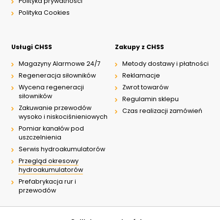
Polityka prywatności
Polityka Cookies
Usługi CHSS
Zakupy z CHSS
Magazyny Alarmowe 24/7
Metody dostawy i płatności
Regeneracja siłowników
Reklamacje
Wycena regeneracji
Zwrot towarów
siłowników
Regulamin sklepu
Zakuwanie przewodów
Czas realizacji zamówień
wysoko i niskociśnieniowych
Pomiar kanałów pod
uszczelnienia
Serwis hydroakumulatorów
Przegląd okresowy
hydroakumulatorów
Prefabrykacja rur i
przewodów