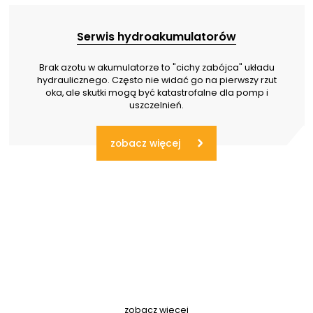
Serwis hydroakumulatorów
Brak azotu w akumulatorze to "cichy zabójca" układu
hydraulicznego. Często nie widać go na pierwszy rzut
oka, ale skutki mogą być katastrofalne dla pomp i
uszczelnień.
zobacz więcej
zobacz więcej