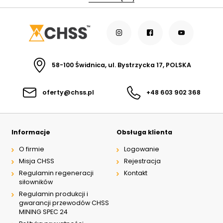
58-100 Świdnica, ul. Bystrzycka 17, POLSKA
oferty@chss.pl
+48 603 902 368
Informacje
Obsługa klienta
O firmie
Logowanie
Misja CHSS
Rejestracja
Regulamin regeneracji
Kontakt
siłowników
Regulamin produkcji i
gwarancji przewodów CHSS
MINING SPEC 24