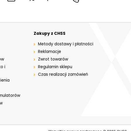
Zakupy z CHSS
Metody dostawy i płatności
Reklamacje
ów
Zwrot towarów
o i
Regulamin sklepu
Czas realizacji zamówień
ienia
umulatorów
ów