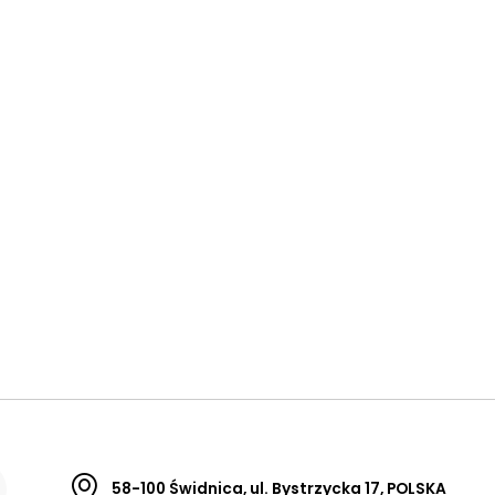
58-100 Świdnica, ul. Bystrzycka 17, POLSKA