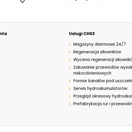
enta
Usługi CHSS
Magazyny Alarmowe 24/7
Regeneracja siłowników
Wycena regeneracji siłownik
Zakuwanie przewodów wysok
niskociśnieniowych
Pomiar kanałów pod uszczeln
Serwis hydroakumulatorów
Przegląd okresowy hydroak
Prefabrykacja rur i przewod