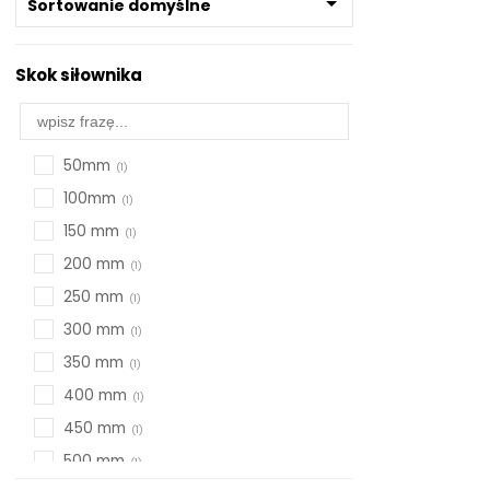
Sortowanie domyślne
Skok siłownika
50mm
100mm
150 mm
200 mm
250 mm
300 mm
350 mm
400 mm
450 mm
500 mm