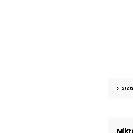
Szcz
Mikr