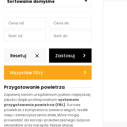
Sortowanie domyślne
Resetuj
Zastosuj
Wszystkie filtry
Przygotowanie powietrza
Zapewnij swoim urządzeniom paliwo najwyższej
jakości dzięki profesjonalnym
systemom
przygotowania powietrza (FRL)
. Surowe
powietrze z kompresora zawiera wilgoć, resztki
oleju i zanieczyszczenia stałe, które mogą
prowadzić do korozji i przedwczesnego zużycia
siłowników oraz narzędzi. Nasze stacje