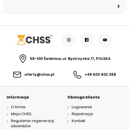
58-100 Świdnica, ul. Bystrzycka 17, POLSKA
oferty@chss.pl
+48 603 902 368
Informacje
Obsługa klienta
O firmie
Logowanie
Misja CHSS
Rejestracja
Regulamin regeneracji
Kontakt
siłowników