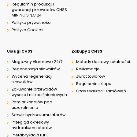
Regulamin produkcji i
gwarancji przewodów CHSS
MINING SPEC 24
Polityka prywatności
Polityka Cookies
Usługi CHSS
Zakupy z CHSS
Magazyny Alarmowe 24/7
Metody dostawy i płatności
Regeneracja siłowników
Reklamacje
Wycena regeneracji
Zwrot towarów
siłowników
Regulamin sklepu
Zakuwanie przewodów
Czas realizacji zamówień
wysoko i niskociśnieniowych
Pomiar kanałów pod
uszczelnienia
Serwis hydroakumulatorów
Przegląd okresowy
hydroakumulatorów
Prefabrykacja rur i