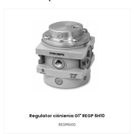
Regulator ciśnienia G1" REGP 6H10
REGP6H10