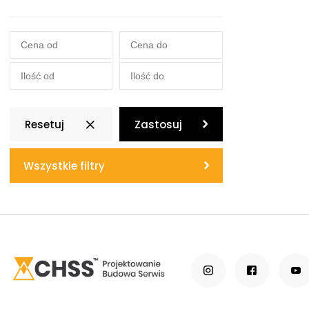
Resetuj
Zastosuj
Wszystkie filtry