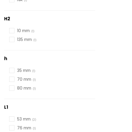
H2
10 mm
135 mm
h
35 mm
70 mm
80 mm
L1
53 mm
76 mm