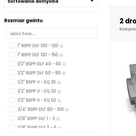
Sortowanie domyślne
2 dr
Rozmiar gwintu
Kod pro
1" BSPP DLF 100 - 120
1" BSPP DLF 120 - 150
1/2" BSPP DLF 40 - 60
1/2" BSPP DLF 60 - 80
1/2" BSPP V - EQ 25
1/2" BSPP V - EQ 30
1/2" BSPP V - EQ 50
3/4" BSPP DLF 80 - 100
3/8" BSPP DLF 1 - 3
3/8" BSPP DLF 3 - 6