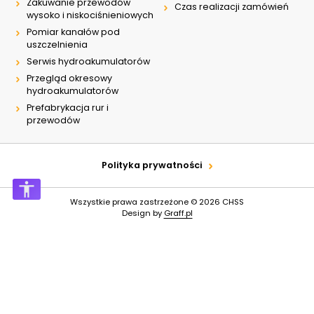
Zakuwanie przewodów
Czas realizacji zamówień
wysoko i niskociśnieniowych
Pomiar kanałów pod
uszczelnienia
Serwis hydroakumulatorów
Przegląd okresowy
hydroakumulatorów
Prefabrykacja rur i
przewodów
Polityka prywatności
Wszystkie prawa zastrzeżone © 2026
CHSS
Design by
Graff.pl