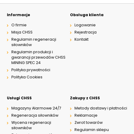
Informacje
Obsługa klienta
O firmie
Logowanie
Misja CHSS
Rejestracja
Regulamin regeneracji
Kontakt
siłowników
Regulamin produkcji i
gwarancji przewodów CHSS
MINING SPEC 24
Polityka prywatności
Polityka Cookies
Usługi CHSS
Zakupy z CHSS
Magazyny Alarmowe 24/7
Metody dostawy i płatności
Regeneracja siłowników
Reklamacje
Wycena regeneracji
Zwrot towarów
siłowników
Regulamin sklepu