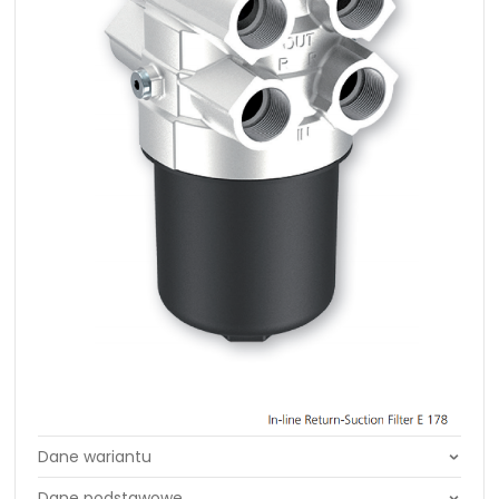
Rozmiar filtra:
D2-G1"