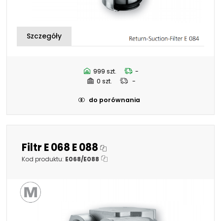
999 szt.
-
0 szt.
-
do porównania
Filtr E 068 E 088
Kod produktu:
E068/E088