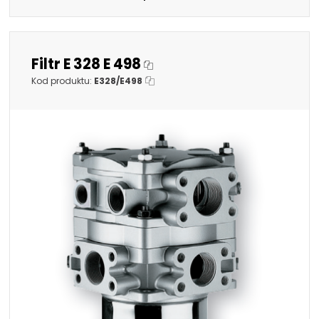
Filtr E 328 E 498
Kod produktu:
E328/E498