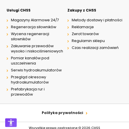
Usługi CHSS
Zakupy z CHSS
Magazyny Alarmowe 24/7
Metody dostawy i płatności
Regeneracja siłowników
Reklamacje
Wycena regeneracji
Zwrot towarów
siłowników
Regulamin sklepu
Zakuwanie przewodów
Czas realizacji zamówień
wysoko i niskociśnieniowych
Pomiar kanałów pod
uszczelnienia
Serwis hydroakumulatorów
Przegląd okresowy
hydroakumulatorów
Prefabrykacja rur i
przewodów
Polityka prywatności
Wszystkie prawa zastrzeżone © 2026
CHSS