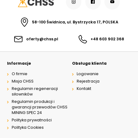
58-100 Świdnica, ul. Bystrzycka 17, POLSKA
oferty@chss.pl
+48 603 902 368
Informacje
Obsługa klienta
O firmie
Logowanie
Misja CHSS
Rejestracja
Regulamin regeneracji
Kontakt
siłowników
Regulamin produkcji i
gwarancji przewodów CHSS
MINING SPEC 24
Polityka prywatności
Polityka Cookies