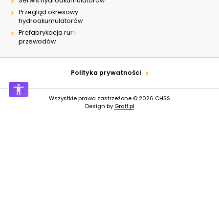
Serwis hydroakumulatorów
Przegląd okresowy
hydroakumulatorów
Prefabrykacja rur i
przewodów
Polityka prywatności
Wszystkie prawa zastrzeżone © 2026
CHSS
Design by
Graff.pl