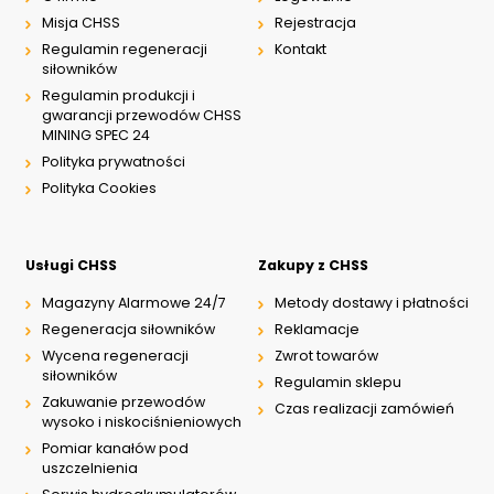
Misja CHSS
Rejestracja
Regulamin regeneracji
Kontakt
siłowników
Regulamin produkcji i
gwarancji przewodów CHSS
MINING SPEC 24
Polityka prywatności
Polityka Cookies
Usługi CHSS
Zakupy z CHSS
Magazyny Alarmowe 24/7
Metody dostawy i płatności
Regeneracja siłowników
Reklamacje
Wycena regeneracji
Zwrot towarów
siłowników
Regulamin sklepu
Zakuwanie przewodów
Czas realizacji zamówień
wysoko i niskociśnieniowych
Pomiar kanałów pod
uszczelnienia