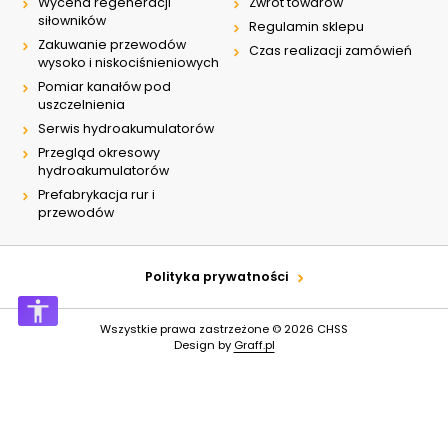
Wycena regeneracji
Zwrot towarów
siłowników
Regulamin sklepu
Zakuwanie przewodów
Czas realizacji zamówień
wysoko i niskociśnieniowych
Pomiar kanałów pod
uszczelnienia
Serwis hydroakumulatorów
Przegląd okresowy
hydroakumulatorów
Prefabrykacja rur i
przewodów
Polityka prywatności
Wszystkie prawa zastrzeżone © 2026
CHSS
Design by
Graff.pl