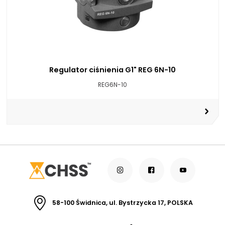
Regulator ciśnienia G1" REG 6N-10
REG6N-10
58-100 Świdnica, ul. Bystrzycka 17, POLSKA