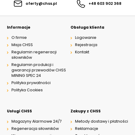
oferty@chss.pl
+48 603 902 368
Informacje
Obsługa klienta
O firmie
Logowanie
Misja CHSS
Rejestracja
Regulamin regeneracji
Kontakt
siłowników
Regulamin produkcji i
gwarancji przewodów CHSS
MINING SPEC 24
Polityka prywatności
Polityka Cookies
Usługi CHSS
Zakupy z CHSS
Magazyny Alarmowe 24/7
Metody dostawy i płatności
Regeneracja siłowników
Reklamacje