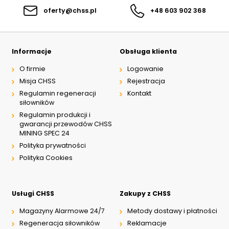
oferty@chss.pl
+48 603 902 368
Informacje
Obsługa klienta
O firmie
Logowanie
Misja CHSS
Rejestracja
Regulamin regeneracji
Kontakt
siłowników
Regulamin produkcji i
gwarancji przewodów CHSS
MINING SPEC 24
Polityka prywatności
Polityka Cookies
Usługi CHSS
Zakupy z CHSS
Magazyny Alarmowe 24/7
Metody dostawy i płatności
Regeneracja siłowników
Reklamacje