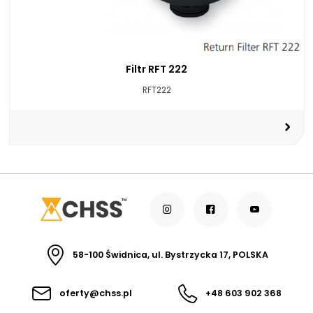
Filtr RFT 222
RFT222
58-100 Świdnica, ul. Bystrzycka 17, POLSKA
oferty@chss.pl
+48 603 902 368