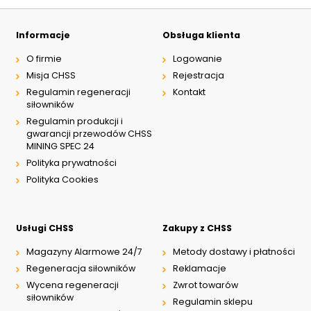
Informacje
Obsługa klienta
O firmie
Logowanie
Misja CHSS
Rejestracja
Regulamin regeneracji
Kontakt
siłowników
Regulamin produkcji i
gwarancji przewodów CHSS
MINING SPEC 24
Polityka prywatności
Polityka Cookies
Usługi CHSS
Zakupy z CHSS
Magazyny Alarmowe 24/7
Metody dostawy i płatności
Regeneracja siłowników
Reklamacje
Wycena regeneracji
Zwrot towarów
siłowników
Regulamin sklepu