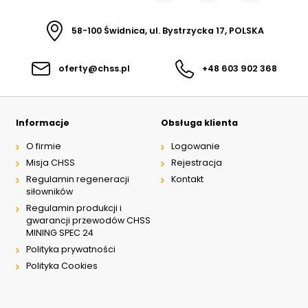
58-100 Świdnica, ul. Bystrzycka 17, POLSKA
oferty@chss.pl
+48 603 902 368
Informacje
Obsługa klienta
O firmie
Logowanie
Misja CHSS
Rejestracja
Regulamin regeneracji
Kontakt
siłowników
Regulamin produkcji i
gwarancji przewodów CHSS
MINING SPEC 24
Polityka prywatności
Polityka Cookies