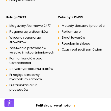
Usługi CHSS
Zakupy z CHSS
Magazyny Alarmowe 24/7
Metody dostawy i płatności
Regeneracja siłowników
Reklamacje
Wycena regeneracji
Zwrot towarów
siłowników
Regulamin sklepu
Zakuwanie przewodów
Czas realizacji zamówień
wysoko i niskociśnieniowych
Pomiar kanałów pod
uszczelnienia
Serwis hydroakumulatorów
Przegląd okresowy
hydroakumulatorów
Prefabrykacja rur i
przewodów
Polityka prywatności