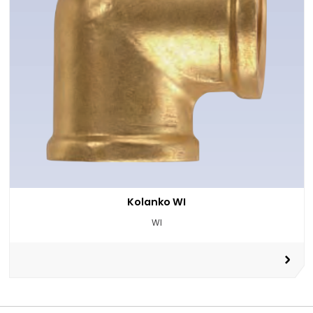
Kolanko WI
WI