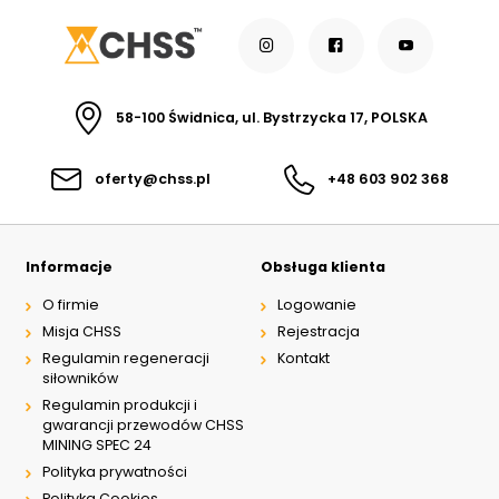
58-100 Świdnica, ul. Bystrzycka 17, POLSKA
oferty@chss.pl
+48 603 902 368
Informacje
Obsługa klienta
O firmie
Logowanie
Misja CHSS
Rejestracja
Regulamin regeneracji
Kontakt
siłowników
Regulamin produkcji i
gwarancji przewodów CHSS
MINING SPEC 24
Polityka prywatności
Polityka Cookies