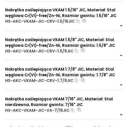
976 szt
4 dni
Nakrętka zaślepiająca VKAM 1.5/16" JIC, Materiał: Stal
węglowa Cr(VI)-free/Zn-Ni, Rozmiar gwintu: 1.5/16" JIC
HS-AKC-VKAM-JIC-CRV-1.5/16JIC
9 szt
48 h
9012 szt
4 dni
Nakrętka zaślepiająca VKAM 1.5/8" JIC, Materiał: Stal
węglowa Cr(VI)-free/Zn-Ni, Rozmiar gwintu: 1.5/8" JIC
HS-AKC-VKAM-JIC-CRV-1.5/8JIC
9 szt
48 h
7416 szt
4 dni
Nakrętka zaślepiająca VKAM 1.7/8" JIC, Materiał: Stal
węglowa Cr(VI)-free/Zn-Ni, Rozmiar gwintu: 1.7/8" JIC
HS-AKC-VKAM-JIC-CRV-1.7/8JIC
4 szt
48 h
6676 szt
4 dni
Nakrętka zaślepiająca VKAM 7/16" JIC, Materiał: Stal
nierdzewna, Rozmiar gwintu: 7/16" JIC
HS-AKC-VKAM-JIC-VA-7/16JIC
Na zamówienie
0 szt.
30 dni