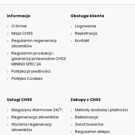
Informacje
Obsługa klienta
O firmie
Logowanie
Misja CHSS
Rejestracja
Regulamin regeneracji
Kontakt
siłowników
Regulamin produkcji i
gwarancji przewodów CHSS
MINING SPEC 24
Polityka prywatności
Polityka Cookies
Usługi CHSS
Zakupy z CHSS
Magazyny Alarmowe 24/7
Metody dostawy i płatności
Regeneracja siłowników
Reklamacje
Wycena regeneracji
Zwrot towarów
siłowników
Regulamin sklepu