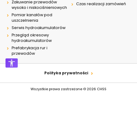
Zakuwanie przewodów
Czas realizacji zamówień
wysoko i niskociśnieniowych
Pomiar kanałów pod
uszczelnienia
Serwis hydroakumulatorów
Przegląd okresowy
hydroakumulatorów
Prefabrykacja rur i
przewodów
Polityka prywatności
Wszystkie prawa zastrzeżone © 2026
CHSS
Design by
Graff.pl