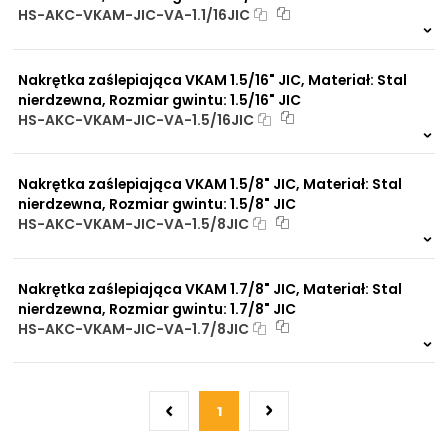
HS-AKC-VKAM-JIC-VA-1.1/16JIC
Na zamówienie
0 szt.
30 dni
Nakrętka zaślepiająca VKAM 1.5/16" JIC, Materiał: Stal
nierdzewna, Rozmiar gwintu: 1.5/16" JIC
HS-AKC-VKAM-JIC-VA-1.5/16JIC
Na zamówienie
0 szt.
30 dni
Nakrętka zaślepiająca VKAM 1.5/8" JIC, Materiał: Stal
nierdzewna, Rozmiar gwintu: 1.5/8" JIC
HS-AKC-VKAM-JIC-VA-1.5/8JIC
Na zamówienie
0 szt.
30 dni
Nakrętka zaślepiająca VKAM 1.7/8" JIC, Materiał: Stal
nierdzewna, Rozmiar gwintu: 1.7/8" JIC
HS-AKC-VKAM-JIC-VA-1.7/8JIC
Na zamówienie
0 szt.
30 dni
1