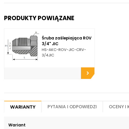
PRODUKTY POWIĄZANE
Śruba zaślepiająca ROV
3/4" JIC
HS-AKC-ROV-JIC-CRV-
3/4JIC
Warianty
Pytania i odpowiedzi
Oceny i
Wariant