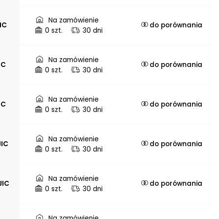
Na zamówienie
JIC
do porównania
0 szt.
30 dni
Na zamówienie
IC
do porównania
0 szt.
30 dni
Na zamówienie
IC
do porównania
0 szt.
30 dni
Na zamówienie
JIC
do porównania
0 szt.
30 dni
Na zamówienie
JIC
do porównania
0 szt.
30 dni
Na zamówienie