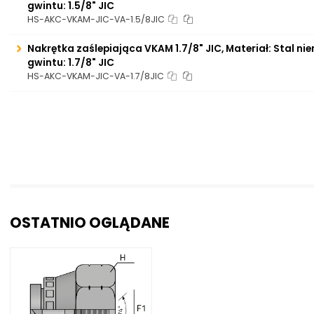
gwintu: 1.5/8" JIC
HS-AKC-VKAM-JIC-VA-1.5/8JIC
Nakrętka zaślepiająca VKAM 1.7/8" JIC, Materiał: Stal n
gwintu: 1.7/8" JIC
HS-AKC-VKAM-JIC-VA-1.7/8JIC
OSTATNIO OGLĄDANE