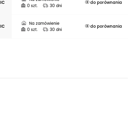
JIC
do porównania
0 szt.
30 dni
Na zamówienie
JIC
do porównania
0 szt.
30 dni