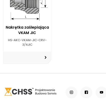
Nakrętka zaślepiająca
VKAM JIC
HS-AKC-VKAM-JIC-CRV-
3/4JIC