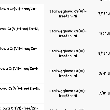
Do rur miedzianych
mechanicz
Do rur aluminiowych
Odporność 
glowa Cr(VI)-free/Zn-
Stal węglowa Cr(VI)-
wysokich t
7/16" 
free/Zn-Ni
owa Cr(VI)-free/Zn-Ni,
Stal węglowa Cr(VI)-
1/2" J
free/Zn-Ni
glowa Cr(VI)-free/Zn-
Stal węglowa Cr(VI)-
9/16" 
free/Zn-Ni
lowa Cr(VI)-free/Zn-Ni,
Stal węglowa Cr(VI)-
3/4" J
free/Zn-Ni
lowa Cr(VI)-free/Zn-Ni,
Stal węglowa Cr(VI)-
7/8" J
free/Zn-Ni
ęglowa Cr(VI)-free/Zn-