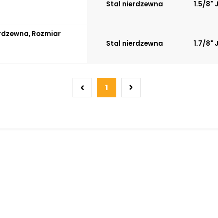
Stal nierdzewna
1.5/8" 
ierdzewna, Rozmiar
Stal nierdzewna
1.7/8" 
1