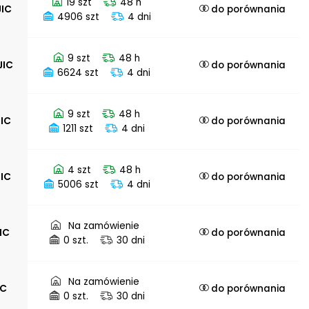
19 szt
48 h
JIC
do porównania
4906 szt
4 dni
9 szt
48 h
JIC
do porównania
6624 szt
4 dni
9 szt
48 h
JIC
do porównania
1211 szt
4 dni
4 szt
48 h
JIC
do porównania
5006 szt
4 dni
Na zamówienie
JIC
do porównania
0 szt.
30 dni
Na zamówienie
IC
do porównania
0 szt.
30 dni