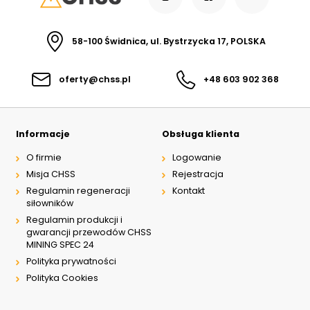
58-100 Świdnica, ul. Bystrzycka 17, POLSKA
oferty@chss.pl
+48 603 902 368
Informacje
Obsługa klienta
O firmie
Logowanie
Misja CHSS
Rejestracja
Regulamin regeneracji
Kontakt
siłowników
Regulamin produkcji i
gwarancji przewodów CHSS
MINING SPEC 24
Polityka prywatności
Polityka Cookies