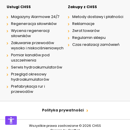
Usługi CHSS
Zakupy z CHSS
Magazyny Alarmowe 24/7
Metody dostawy i płatności
Regeneracja siłowników
Reklamacje
Wycena regeneracji
Zwrot towarów
siłowników
Regulamin sklepu
Zakuwanie przewodów
Czas realizacji zamówień
wysoko i niskociśnieniowych
Pomiar kanałów pod
uszczelnienia
Serwis hydroakumulatorów
Przegląd okresowy
hydroakumulatorów
Prefabrykacja rur i
przewodów
Polityka prywatności
Wszystkie prawa zastrzeżone © 2026
CHSS