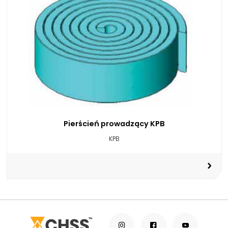
Pierścień prowadzący KPB
KPB