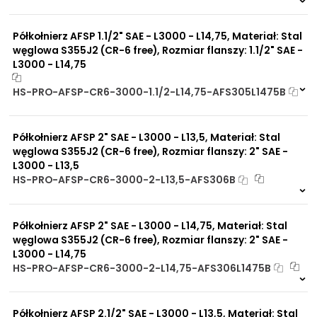
6 szt
48 h
291 szt
30 dni
Półkołnierz AFSP 1.1/2" SAE - L3000 - L14,75, Materiał: Stal
węglowa S355J2 (CR-6 free), Rozmiar flanszy: 1.1/2" SAE -
L3000 - L14,75
HS-PRO-AFSP-CR6-3000-1.1/2-L14,75-AFS305L1475B
Na zamówienie
0 szt
30 dni
Półkołnierz AFSP 2" SAE - L3000 - L13,5, Materiał: Stal
węglowa S355J2 (CR-6 free), Rozmiar flanszy: 2" SAE -
L3000 - L13,5
HS-PRO-AFSP-CR6-3000-2-L13,5-AFS306B
2 szt
48 h
265 szt
30 dni
Półkołnierz AFSP 2" SAE - L3000 - L14,75, Materiał: Stal
węglowa S355J2 (CR-6 free), Rozmiar flanszy: 2" SAE -
L3000 - L14,75
HS-PRO-AFSP-CR6-3000-2-L14,75-AFS306L1475B
Na zamówienie
0 szt
30 dni
Półkołnierz AFSP 2.1/2" SAE - L3000 - L13,5, Materiał: Stal