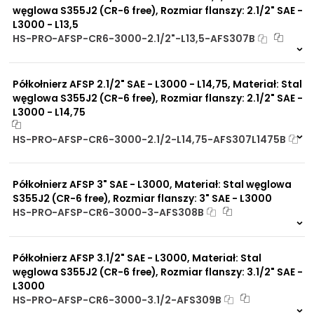
węglowa S355J2 (CR-6 free), Rozmiar flanszy: 2.1/2" SAE -
L3000 - L13,5
HS-PRO-AFSP-CR6-3000-2.1/2"-L13,5-AFS307B
Na zamówienie
0 szt
30 dni
Półkołnierz AFSP 2.1/2" SAE - L3000 - L14,75, Materiał: Stal
węglowa S355J2 (CR-6 free), Rozmiar flanszy: 2.1/2" SAE -
L3000 - L14,75
HS-PRO-AFSP-CR6-3000-2.1/2-L14,75-AFS307L1475B
Na zamówienie
0 szt
30 dni
Półkołnierz AFSP 3" SAE - L3000, Materiał: Stal węglowa
S355J2 (CR-6 free), Rozmiar flanszy: 3" SAE - L3000
HS-PRO-AFSP-CR6-3000-3-AFS308B
Na zamówienie
0 szt
30 dni
Półkołnierz AFSP 3.1/2" SAE - L3000, Materiał: Stal
węglowa S355J2 (CR-6 free), Rozmiar flanszy: 3.1/2" SAE -
L3000
HS-PRO-AFSP-CR6-3000-3.1/2-AFS309B