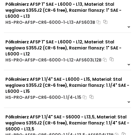
Półkołnierz AFSP 1" SAE - L6000 - L13, Materiał: Stal
węglowa S355J2 (CR-6 free), Rozmiar flanszy: 1" SAE -
L6000 - L13
HS-PRO-AFSP-CR6-6000-1-L13-AFS603B
8 szt
48 h
253 szt
30 dni
Półkołnierz AFSP 1" SAE - L6000 - L12, Materiał: Stal
węglowa S355J2 (CR-6 free), Rozmiar flanszy: 1" SAE -
L6000 - L12
HS-PRO-AFSP-CR6-6000-1-L12-AFS603L12B
Na zamówienie
0 szt
30 dni
Półkołnierz AFSP 1.1/4" SAE - L6000 - L15, Materiał: Stal
węglowa S355J2 (CR-6 free), Rozmiar flanszy: 1.1/4" SAE -
L6000 - L15
HS-PRO-AFSP-CR6-6000-1.1/4-L15
Na zamówienie
0 szt
30 dni
Półkołnierz AFSP 1.1/4" SAE - S6000 - L13,5, Materiał: Stal
węglowa S355J2 (CR-6 free), Rozmiar flanszy: 1.1/4" SAE -
S6000 - L13,5
HS-PRO-AFSP-CR6-6000-1.1/4-L13,5-AFS604L13B