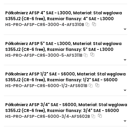
Na zamówienie
0 szt
30 dni
Półkołnierz AFSP 4" SAE - L3000, Materiał: Stal węglowa
S355J2 (CR-6 free), Rozmiar flanszy: 4" SAE - L3000
HS-PRO-AFSP-CR6-3000-4-AFS310B
Na zamówienie
0 szt
30 dni
Półkołnierz AFSP 5" SAE - L3000, Materiał: Stal węglowa
S355J2 (CR-6 free), Rozmiar flanszy: 5" SAE - L3000
HS-PRO-AFSP-CR6-3000-5-AFS311B
Na zamówienie
0 szt
30 dni
Półkołnierz AFSP 1/2" SAE - S6000, Materiał: Stal węglowa
S355J2 (CR-6 free), Rozmiar flanszy: 1/2" SAE - S6000
HS-PRO-AFSP-CR6-6000-1/2-AFS601B
6 szt
48 h
416 szt
30 dni
Półkołnierz AFSP 3/4" SAE - S6000, Materiał: Stal węglowa
S355J2 (CR-6 free), Rozmiar flanszy: 3/4" SAE - S6000
HS-PRO-AFSP-CR6-6000-3/4-AFS602B
14 szt
48 h
132 szt
30 dni