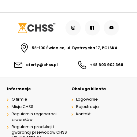
58-100 Świdnica, ul. Bystrzycka 17, POLSKA
oferty@chss.pl
+48 603 902 368
Informacje
Obsługa klienta
O firmie
Logowanie
Misja CHSS
Rejestracja
Regulamin regeneracji
Kontakt
siłowników
Regulamin produkcji i
gwarancji przewodów CHSS