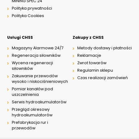
MINING SPEC 24
Polityka prywatności
Polityka Cookies
Usługi CHSS
Zakupy z CHSS
Magazyny Alarmowe 24/7
Metody dostawy i płatności
Regeneracja siłowników
Reklamacje
Wycena regeneracji
Zwrot towarów
siłowników
Regulamin sklepu
Zakuwanie przewodów
Czas realizacji zamówień
wysoko i niskociśnieniowych
Pomiar kanałów pod
uszczelnienia
Serwis hydroakumulatorów
Przegląd okresowy
hydroakumulatorów
Prefabrykacja rur i
przewodów