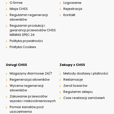
O firmie
Logowanie
Misja CHSS
Rejestracja
Regulamin regeneracji
Kontakt
siłowników
Regulamin produkcji i
gwarancji przewodów CHSS
MINING SPEC 24
Polityka prywatności
Polityka Cookies
Usługi CHSS
Zakupy z CHSS
Magazyny Alarmowe 24/7
Metody dostawy i płatności
Regeneracja siłowników
Reklamacje
Wycena regeneracji
Zwrot towarów
siłowników
Regulamin sklepu
Zakuwanie przewodów
Czas realizacji zamówień
wysoko i niskociśnieniowych
Pomiar kanałów pod
uszczelnienia