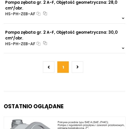
Pompa zębata gr. 2 A-F, Objętość geometryczna: 28,0
cm³/obr.
HS-PH-ZEB-AF
Na zamówienie
0 szt.
-
Pompa zębata gr. 2 A-F, Objętość geometryczna: 30,0
cm³/obr.
HS-PH-ZEB-AF
Na zamówienie
0 szt.
-
1
OSTATNIO OGLĄDANE