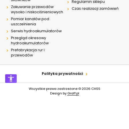
Regulamin sklepu
Zakuwanie przewodów
Czas realizacji zamówień
wysoko i niskociśnieniowych
Pomiar kanałów pod
uszczelnienia
Serwis hydroakumulatorów
Przegląd okresowy
hydroakumulatorów
Prefabrykacja rur i
przewodów
Polityka prywatności
Wszystkie prawa zastrzeżone © 2026
CHSS
Design by
Graff.pl