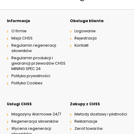
Informacje
Obsługa klienta
O firmie
Logowanie
Misja CHSS
Rejestracja
Regulamin regeneracji
Kontakt
siłowników
Regulamin produkcji i
gwarancji przewodów CHSS
MINING SPEC 24
Polityka prywatności
Polityka Cookies
Usługi CHSS
Zakupy z CHSS
Magazyny Alarmowe 24/7
Metody dostawy i płatności
Regeneracja siłowników
Reklamacje
Wycena regeneracji
Zwrot towarów
siłowników