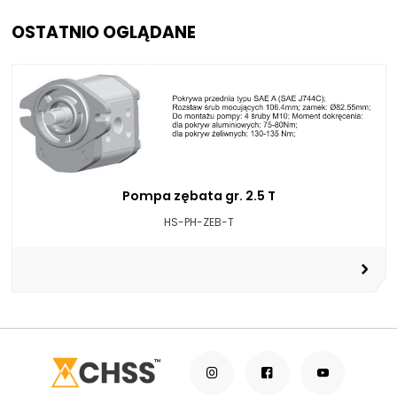
OSTATNIO OGLĄDANE
Pompa zębata gr. 2.5 T
HS-PH-ZEB-T