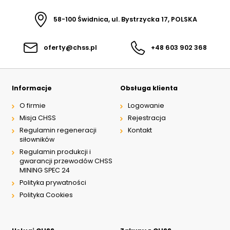
58-100 Świdnica, ul. Bystrzycka 17, POLSKA
oferty@chss.pl
+48 603 902 368
Informacje
Obsługa klienta
O firmie
Logowanie
Misja CHSS
Rejestracja
Regulamin regeneracji
Kontakt
siłowników
Regulamin produkcji i
gwarancji przewodów CHSS
MINING SPEC 24
Polityka prywatności
Polityka Cookies