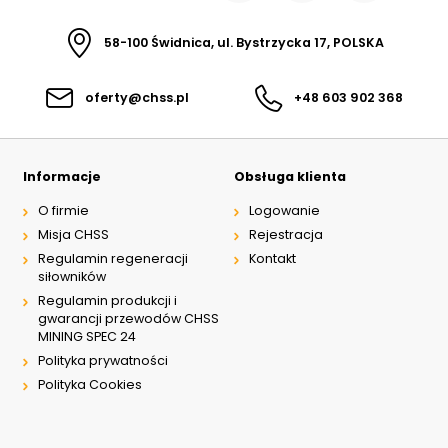
58-100 Świdnica, ul. Bystrzycka 17, POLSKA
oferty@chss.pl
+48 603 902 368
Informacje
Obsługa klienta
O firmie
Logowanie
Misja CHSS
Rejestracja
Regulamin regeneracji
Kontakt
siłowników
Regulamin produkcji i
gwarancji przewodów CHSS
MINING SPEC 24
Polityka prywatności
Polityka Cookies