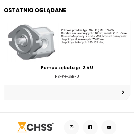
OSTATNIO OGLĄDANE
Pompa zębata gr. 2.5 U
HS-PH-ZEB-U