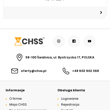
58-100 Świdnica, ul. Bystrzycka 17, POLSKA
oferty@chss.pl
+48 603 902 368
Informacje
Obsługa klienta
O firmie
Logowanie
Misja CHSS
Rejestracja