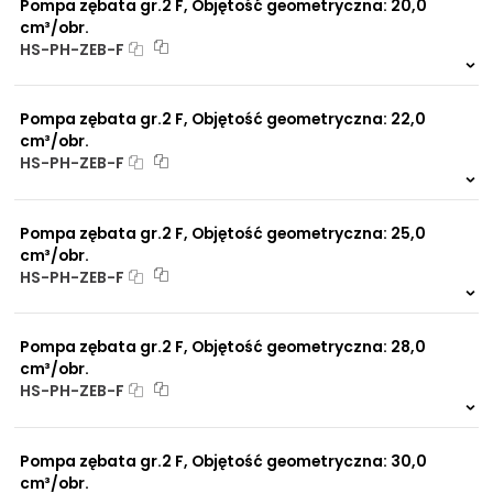
Pompa zębata gr.2 F, Objętość geometryczna: 20,0
cm³/obr.
HS-PH-ZEB-F
Na zamówienie
0 szt.
-
Pompa zębata gr.2 F, Objętość geometryczna: 22,0
cm³/obr.
HS-PH-ZEB-F
Na zamówienie
0 szt.
-
Pompa zębata gr.2 F, Objętość geometryczna: 25,0
cm³/obr.
HS-PH-ZEB-F
Na zamówienie
0 szt.
-
Pompa zębata gr.2 F, Objętość geometryczna: 28,0
cm³/obr.
HS-PH-ZEB-F
Na zamówienie
0 szt.
-
Pompa zębata gr.2 F, Objętość geometryczna: 30,0
cm³/obr.