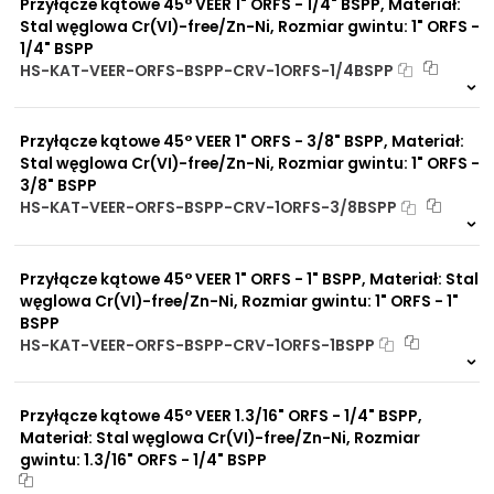
Przyłącze kątowe 45° VEER 1" ORFS - 1/4" BSPP, Materiał:
Stal węglowa Cr(VI)-free/Zn-Ni, Rozmiar gwintu: 1" ORFS -
1/4" BSPP
HS-KAT-VEER-ORFS-BSPP-CRV-1ORFS-1/4BSPP
Na zamówienie
0 szt
30 dni
Przyłącze kątowe 45° VEER 1" ORFS - 3/8" BSPP, Materiał:
Stal węglowa Cr(VI)-free/Zn-Ni, Rozmiar gwintu: 1" ORFS -
3/8" BSPP
HS-KAT-VEER-ORFS-BSPP-CRV-1ORFS-3/8BSPP
Na zamówienie
0 szt
30 dni
Przyłącze kątowe 45° VEER 1" ORFS - 1" BSPP, Materiał: Stal
węglowa Cr(VI)-free/Zn-Ni, Rozmiar gwintu: 1" ORFS - 1"
BSPP
HS-KAT-VEER-ORFS-BSPP-CRV-1ORFS-1BSPP
Na zamówienie
0 szt
30 dni
Przyłącze kątowe 45° VEER 1.3/16" ORFS - 1/4" BSPP,
Materiał: Stal węglowa Cr(VI)-free/Zn-Ni, Rozmiar
gwintu: 1.3/16" ORFS - 1/4" BSPP