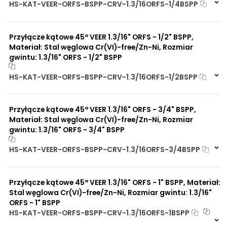
HS-KAT-VEER-ORFS-BSPP-CRV-1.3/16ORFS-1/4BSPP
Na zamówienie
0 szt
30 dni
Przyłącze kątowe 45° VEER 1.3/16" ORFS - 1/2" BSPP,
Materiał: Stal węglowa Cr(VI)-free/Zn-Ni, Rozmiar
gwintu: 1.3/16" ORFS - 1/2" BSPP
HS-KAT-VEER-ORFS-BSPP-CRV-1.3/16ORFS-1/2BSPP
Na zamówienie
0 szt
30 dni
Przyłącze kątowe 45° VEER 1.3/16" ORFS - 3/4" BSPP,
Materiał: Stal węglowa Cr(VI)-free/Zn-Ni, Rozmiar
gwintu: 1.3/16" ORFS - 3/4" BSPP
HS-KAT-VEER-ORFS-BSPP-CRV-1.3/16ORFS-3/4BSPP
Na zamówienie
0 szt
30 dni
Przyłącze kątowe 45° VEER 1.3/16" ORFS - 1" BSPP, Materiał:
Stal węglowa Cr(VI)-free/Zn-Ni, Rozmiar gwintu: 1.3/16"
ORFS - 1" BSPP
HS-KAT-VEER-ORFS-BSPP-CRV-1.3/16ORFS-1BSPP
Na zamówienie