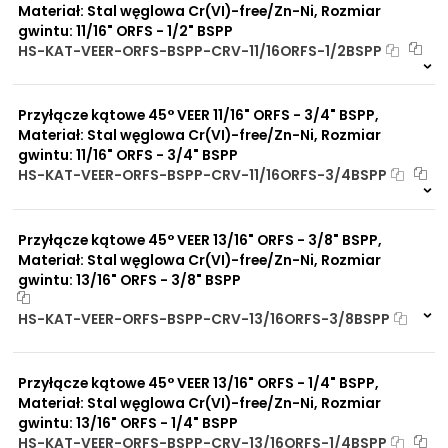
Materiał: Stal węglowa Cr(VI)-free/Zn-Ni, Rozmiar
gwintu: 11/16" ORFS - 1/2" BSPP
HS-KAT-VEER-ORFS-BSPP-CRV-11/16ORFS-1/2BSPP
2 szt
48 h
2346 szt
4 dni
Przyłącze kątowe 45° VEER 11/16" ORFS - 3/4" BSPP,
Materiał: Stal węglowa Cr(VI)-free/Zn-Ni, Rozmiar
gwintu: 11/16" ORFS - 3/4" BSPP
HS-KAT-VEER-ORFS-BSPP-CRV-11/16ORFS-3/4BSPP
Na zamówienie
0 szt
30 dni
Przyłącze kątowe 45° VEER 13/16" ORFS - 3/8" BSPP,
Materiał: Stal węglowa Cr(VI)-free/Zn-Ni, Rozmiar
gwintu: 13/16" ORFS - 3/8" BSPP
HS-KAT-VEER-ORFS-BSPP-CRV-13/16ORFS-3/8BSPP
Na zamówienie
0 szt
30 dni
Przyłącze kątowe 45° VEER 13/16" ORFS - 1/4" BSPP,
Materiał: Stal węglowa Cr(VI)-free/Zn-Ni, Rozmiar
gwintu: 13/16" ORFS - 1/4" BSPP
HS-KAT-VEER-ORFS-BSPP-CRV-13/16ORFS-1/4BSPP