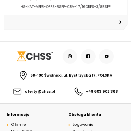
HS-KAT-VEER-ORFS-BSPP-CRV-1.7/16ORFS-3/8BSPP
58-100 Świdnica, ul. Bystrzycka 17, POLSKA
oferty@chss.pl
+48 603 902 368
Informacje
Obsługa klienta
O firmie
Logowanie