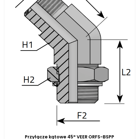
Przyłącze kątowe 45° VEER ORFS-BSPP