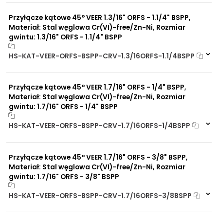
0 szt
30 dni
Przyłącze kątowe 45° VEER 1.3/16" ORFS - 1.1/4" BSPP,
Materiał: Stal węglowa Cr(VI)-free/Zn-Ni, Rozmiar
gwintu: 1.3/16" ORFS - 1.1/4" BSPP
HS-KAT-VEER-ORFS-BSPP-CRV-1.3/16ORFS-1.1/4BSPP
Dostępny na zamówienie. Zapytaj o p
9867 szt
4 dni
Przyłącze kątowe 45° VEER 1.7/16" ORFS - 1/4" BSPP,
Materiał: Stal węglowa Cr(VI)-free/Zn-Ni, Rozmiar
gwintu: 1.7/16" ORFS - 1/4" BSPP
HS-KAT-VEER-ORFS-BSPP-CRV-1.7/16ORFS-1/4BSPP
Na zamówienie
0 szt
30 dni
Przyłącze kątowe 45° VEER 1.7/16" ORFS - 3/8" BSPP,
Materiał: Stal węglowa Cr(VI)-free/Zn-Ni, Rozmiar
gwintu: 1.7/16" ORFS - 3/8" BSPP
HS-KAT-VEER-ORFS-BSPP-CRV-1.7/16ORFS-3/8BSPP
Na zamówienie
0 szt
30 dni