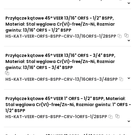
Na zamówienie
0 szt
30 dni
Przyłącze kątowe 45° VEER 13/16" ORFS - 1/2" BSPP,
Materiał: Stal węglowa Cr(VI)-free/Zn-Ni, Rozmiar
gwintu: 13/16" ORFS - 1/2" BSPP
HS-KAT-VEER-ORFS-BSPP-CRV-13/16ORFS-1/2BSPP
Na zamówienie
0 szt
30 dni
Przyłącze kątowe 45° VEER 13/16" ORFS - 3/4" BSPP,
Materiał: Stal węglowa Cr(VI)-free/Zn-Ni, Rozmiar
gwintu: 13/16" ORFS - 3/4" BSPP
HS-KAT-VEER-ORFS-BSPP-CRV-13/16ORFS-3/4BSPP
Na zamówienie
0 szt
30 dni
Przyłącze kątowe 45° VEER 1" ORFS - 1/2" BSPP, Materiał:
Stal węglowa Cr(VI)-free/Zn-Ni, Rozmiar gwintu: 1" ORFS -
1/2" BSPP
HS-KAT-VEER-ORFS-BSPP-CRV-1ORFS-1/2BSPP
Na zamówienie
0 szt
30 dni