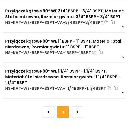
0 szt.
30 dni
Przyłącze kątowe 90° WE 3/4" BSPP - 3/4" BSPT, Materiał:
Stal nierdzewna, Rozmiar gwintu: 3/4" BSPP - 3/4" BSPT
HS-KAT-WE-BSPP-BSPT-VA-3/4BSPP-3/4BSPT
Na zamówienie
0 szt.
30 dni
Przyłącze kątowe 90° WE 1" BSPP - 1" BSPT, Materiał: Stal
nierdzewna, Rozmiar gwintu: 1" BSPP - 1" BSPT
HS-KAT-WE-BSPP-BSPT-VA-1BSPP-1BSPT
Na zamówienie
0 szt.
30 dni
Przyłącze kątowe 90° WE 1.1/4" BSPP - 1.1/4" BSPT,
Materiał: Stal nierdzewna, Rozmiar gwintu: 1.1/4" BSPP -
1.1/4" BSPT
HS-KAT-WE-BSPP-BSPT-VA-1.1/4BSPP-1.1/4BSPT
Na zamówienie
0 szt.
30 dni
1