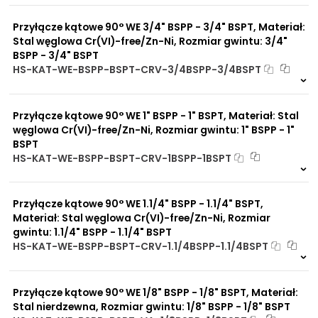
0 szt
30 dni
Przyłącze kątowe 90° WE 3/4" BSPP - 3/4" BSPT, Materiał:
Stal węglowa Cr(VI)-free/Zn-Ni, Rozmiar gwintu: 3/4"
BSPP - 3/4" BSPT
HS-KAT-WE-BSPP-BSPT-CRV-3/4BSPP-3/4BSPT
Na zamówienie
0 szt
30 dni
Przyłącze kątowe 90° WE 1" BSPP - 1" BSPT, Materiał: Stal
węglowa Cr(VI)-free/Zn-Ni, Rozmiar gwintu: 1" BSPP - 1"
BSPT
HS-KAT-WE-BSPP-BSPT-CRV-1BSPP-1BSPT
Na zamówienie
0 szt
30 dni
Przyłącze kątowe 90° WE 1.1/4" BSPP - 1.1/4" BSPT,
Materiał: Stal węglowa Cr(VI)-free/Zn-Ni, Rozmiar
gwintu: 1.1/4" BSPP - 1.1/4" BSPT
HS-KAT-WE-BSPP-BSPT-CRV-1.1/4BSPP-1.1/4BSPT
Na zamówienie
0 szt.
30 dni
Przyłącze kątowe 90° WE 1/8" BSPP - 1/8" BSPT, Materiał:
Stal nierdzewna, Rozmiar gwintu: 1/8" BSPP - 1/8" BSPT