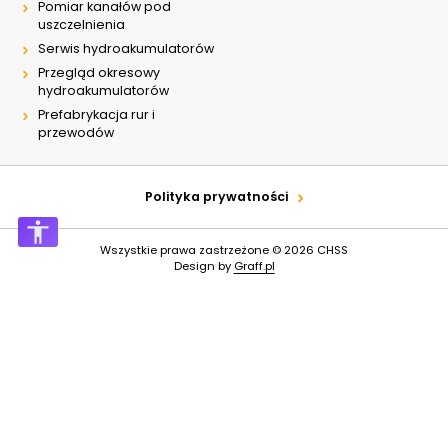
Pomiar kanałów pod
uszczelnienia
Serwis hydroakumulatorów
Przegląd okresowy
hydroakumulatorów
Prefabrykacja rur i
przewodów
Polityka prywatności
Wszystkie prawa zastrzeżone © 2026
CHSS
Design by
Graff.pl