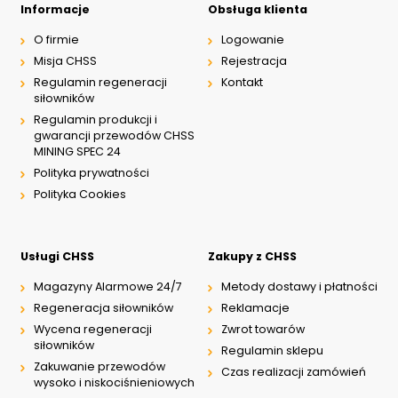
Informacje
Obsługa klienta
O firmie
Logowanie
Misja CHSS
Rejestracja
Regulamin regeneracji
Kontakt
siłowników
Regulamin produkcji i
gwarancji przewodów CHSS
MINING SPEC 24
Polityka prywatności
Polityka Cookies
Usługi CHSS
Zakupy z CHSS
Magazyny Alarmowe 24/7
Metody dostawy i płatności
Regeneracja siłowników
Reklamacje
Wycena regeneracji
Zwrot towarów
siłowników
Regulamin sklepu
Zakuwanie przewodów
Czas realizacji zamówień
wysoko i niskociśnieniowych