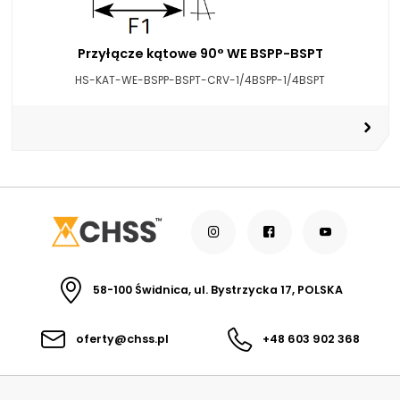
Przyłącze kątowe 90° WE BSPP-BSPT
HS-KAT-WE-BSPP-BSPT-CRV-1/4BSPP-1/4BSPT
58-100 Świdnica, ul. Bystrzycka 17, POLSKA
oferty@chss.pl
+48 603 902 368