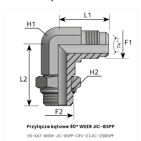
Przyłącze kątowe 90° WEER JIC-BSPP
HS-KAT-WEER-JIC-BSPP-CRV-1/2JIC-1/8BSPP