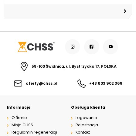
58-100 Świdnica, ul. Bystrzycka 17, POLSKA
oferty@chss.pl
+48 603 902 368
Informacje
Obsługa klienta
O firmie
Logowanie
Misja CHSS
Rejestracja
Regulamin regeneracji
Kontakt