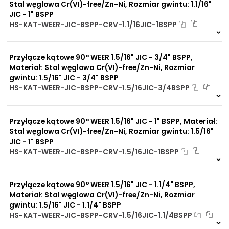
Stal węglowa Cr(VI)-free/Zn-Ni, Rozmiar gwintu: 1.1/16"
JIC - 1" BSPP
HS-KAT-WEER-JIC-BSPP-CRV-1.1/16JIC-1BSPP
4 szt
48 h
4789 szt
4 dni
Przyłącze kątowe 90° WEER 1.5/16" JIC - 3/4" BSPP,
Materiał: Stal węglowa Cr(VI)-free/Zn-Ni, Rozmiar
gwintu: 1.5/16" JIC - 3/4" BSPP
HS-KAT-WEER-JIC-BSPP-CRV-1.5/16JIC-3/4BSPP
3 szt
48 h
7028 szt
4 dni
Przyłącze kątowe 90° WEER 1.5/16" JIC - 1" BSPP, Materiał:
Stal węglowa Cr(VI)-free/Zn-Ni, Rozmiar gwintu: 1.5/16"
JIC - 1" BSPP
HS-KAT-WEER-JIC-BSPP-CRV-1.5/16JIC-1BSPP
4 szt
48 h
8078 szt
4 dni
Przyłącze kątowe 90° WEER 1.5/16" JIC - 1.1/4" BSPP,
Materiał: Stal węglowa Cr(VI)-free/Zn-Ni, Rozmiar
gwintu: 1.5/16" JIC - 1.1/4" BSPP
HS-KAT-WEER-JIC-BSPP-CRV-1.5/16JIC-1.1/4BSPP
1 szt
48 h