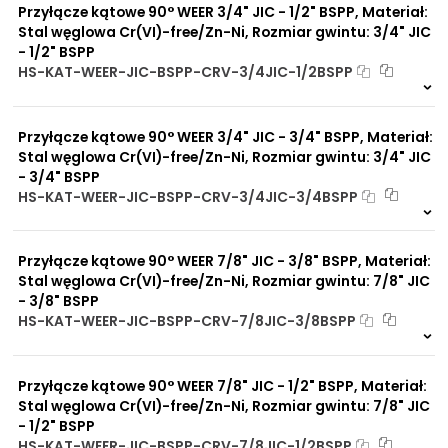
Przyłącze kątowe 90° WEER 3/4" JIC - 1/2" BSPP, Materiał:
Stal węglowa Cr(VI)-free/Zn-Ni, Rozmiar gwintu: 3/4" JIC
- 1/2" BSPP
HS-KAT-WEER-JIC-BSPP-CRV-3/4JIC-1/2BSPP
13 szt
48 h
7193 szt
4 dni
Przyłącze kątowe 90° WEER 3/4" JIC - 3/4" BSPP, Materiał:
Stal węglowa Cr(VI)-free/Zn-Ni, Rozmiar gwintu: 3/4" JIC
- 3/4" BSPP
HS-KAT-WEER-JIC-BSPP-CRV-3/4JIC-3/4BSPP
1 szt
48 h
3546 szt
4 dni
Przyłącze kątowe 90° WEER 7/8" JIC - 3/8" BSPP, Materiał:
Stal węglowa Cr(VI)-free/Zn-Ni, Rozmiar gwintu: 7/8" JIC
- 3/8" BSPP
HS-KAT-WEER-JIC-BSPP-CRV-7/8JIC-3/8BSPP
4 szt
48 h
8394 szt
4 dni
Przyłącze kątowe 90° WEER 7/8" JIC - 1/2" BSPP, Materiał:
Stal węglowa Cr(VI)-free/Zn-Ni, Rozmiar gwintu: 7/8" JIC
- 1/2" BSPP
HS-KAT-WEER-JIC-BSPP-CRV-7/8JIC-1/2BSPP