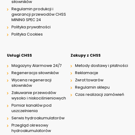
siłowników
Regulamin produkcji i
gwarancji przewodów CHSS
MINING SPEC 24
Polityka prywatności
Polityka Cookies
Usługi CHSS
Zakupy z CHSS
Magazyny Alarmowe 24/7
Metody dostawy i płatności
Regeneracja siłowników
Reklamacje
Wycena regeneracji
Zwrot towarów
siłowników
Regulamin sklepu
Zakuwanie przewodów
Czas realizacji zamówień
wysoko i niskociśnieniowych
Pomiar kanałów pod
uszczelnienia
Serwis hydroakumulatorów
Przegląd okresowy
hydroakumulatorów