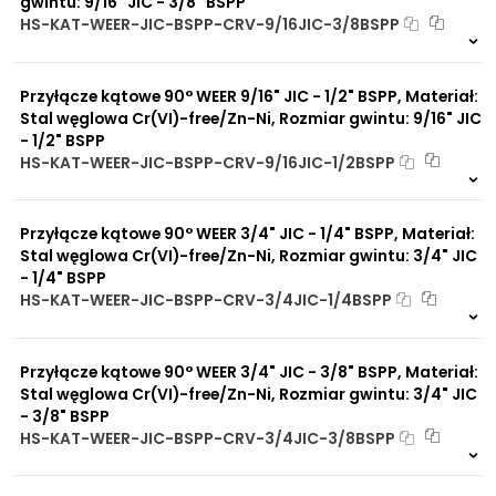
gwintu: 9/16" JIC - 3/8" BSPP
HS-KAT-WEER-JIC-BSPP-CRV-9/16JIC-3/8BSPP
10 szt
48 h
3823 szt
4 dni
Przyłącze kątowe 90° WEER 9/16" JIC - 1/2" BSPP, Materiał:
Stal węglowa Cr(VI)-free/Zn-Ni, Rozmiar gwintu: 9/16" JIC
- 1/2" BSPP
HS-KAT-WEER-JIC-BSPP-CRV-9/16JIC-1/2BSPP
7 szt
48 h
7686 szt
4 dni
Przyłącze kątowe 90° WEER 3/4" JIC - 1/4" BSPP, Materiał:
Stal węglowa Cr(VI)-free/Zn-Ni, Rozmiar gwintu: 3/4" JIC
- 1/4" BSPP
HS-KAT-WEER-JIC-BSPP-CRV-3/4JIC-1/4BSPP
9 szt
48 h
6455 szt
4 dni
Przyłącze kątowe 90° WEER 3/4" JIC - 3/8" BSPP, Materiał:
Stal węglowa Cr(VI)-free/Zn-Ni, Rozmiar gwintu: 3/4" JIC
- 3/8" BSPP
HS-KAT-WEER-JIC-BSPP-CRV-3/4JIC-3/8BSPP
6 szt
48 h
4156 szt
4 dni