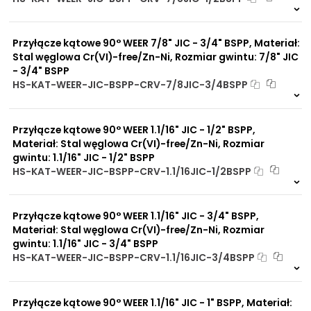
10 szt
48 h
3711 szt
4 dni
Przyłącze kątowe 90° WEER 7/8" JIC - 3/4" BSPP, Materiał:
Stal węglowa Cr(VI)-free/Zn-Ni, Rozmiar gwintu: 7/8" JIC
- 3/4" BSPP
HS-KAT-WEER-JIC-BSPP-CRV-7/8JIC-3/4BSPP
13 szt
48 h
2740 szt
4 dni
Przyłącze kątowe 90° WEER 1.1/16" JIC - 1/2" BSPP,
Materiał: Stal węglowa Cr(VI)-free/Zn-Ni, Rozmiar
gwintu: 1.1/16" JIC - 1/2" BSPP
HS-KAT-WEER-JIC-BSPP-CRV-1.1/16JIC-1/2BSPP
7 szt
48 h
4097 szt
4 dni
Przyłącze kątowe 90° WEER 1.1/16" JIC - 3/4" BSPP,
Materiał: Stal węglowa Cr(VI)-free/Zn-Ni, Rozmiar
gwintu: 1.1/16" JIC - 3/4" BSPP
HS-KAT-WEER-JIC-BSPP-CRV-1.1/16JIC-3/4BSPP
6 szt
48 h
5946 szt
4 dni
Przyłącze kątowe 90° WEER 1.1/16" JIC - 1" BSPP, Materiał: