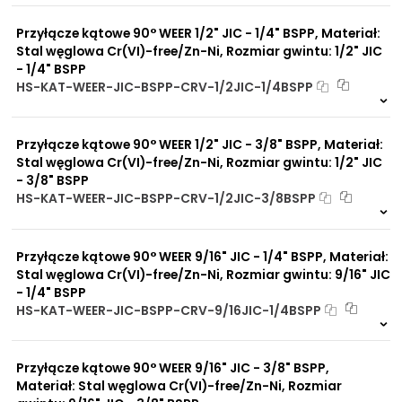
112 szt
4 dni
Przyłącze kątowe 90° WEER 1/2" JIC - 1/4" BSPP, Materiał:
Stal węglowa Cr(VI)-free/Zn-Ni, Rozmiar gwintu: 1/2" JIC
- 1/4" BSPP
HS-KAT-WEER-JIC-BSPP-CRV-1/2JIC-1/4BSPP
3 szt
48 h
5067 szt
4 dni
Przyłącze kątowe 90° WEER 1/2" JIC - 3/8" BSPP, Materiał:
Stal węglowa Cr(VI)-free/Zn-Ni, Rozmiar gwintu: 1/2" JIC
- 3/8" BSPP
HS-KAT-WEER-JIC-BSPP-CRV-1/2JIC-3/8BSPP
12 szt
48 h
3316 szt
4 dni
Przyłącze kątowe 90° WEER 9/16" JIC - 1/4" BSPP, Materiał:
Stal węglowa Cr(VI)-free/Zn-Ni, Rozmiar gwintu: 9/16" JIC
- 1/4" BSPP
HS-KAT-WEER-JIC-BSPP-CRV-9/16JIC-1/4BSPP
16 szt
48 h
5226 szt
4 dni
Przyłącze kątowe 90° WEER 9/16" JIC - 3/8" BSPP,
Materiał: Stal węglowa Cr(VI)-free/Zn-Ni, Rozmiar