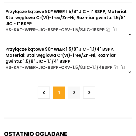
9976 szt
4 dni
Przyłącze kątowe 90° WEER 1.5/8" JIC - 1" BSPP, Materiał:
Stal węglowa Cr(VI)-free/Zn-Ni, Rozmiar gwintu: 1.5/8"
JIC - 1" BSPP
HS-KAT-WEER-JIC-BSPP-CRV-1.5/8JIC-1BSPP
4 szt
48 h
1709 szt
4 dni
Przyłącze kątowe 90° WEER 1.5/8" JIC - 1.1/4" BSPP,
Materiał: Stal węglowa Cr(VI)-free/Zn-Ni, Rozmiar
gwintu: 1.5/8" JIC - 1.1/4" BSPP
HS-KAT-WEER-JIC-BSPP-CRV-1.5/8JIC-1.1/4BSPP
5 szt
48 h
3256 szt
4 dni
1
2
OSTATNIO OGLĄDANE