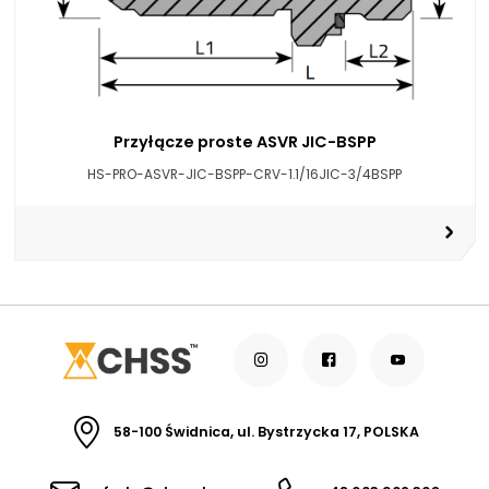
Przyłącze proste ASVR JIC-BSPP
HS-PRO-ASVR-JIC-BSPP-CRV-1.1/16JIC-3/4BSPP
58-100 Świdnica, ul. Bystrzycka 17, POLSKA