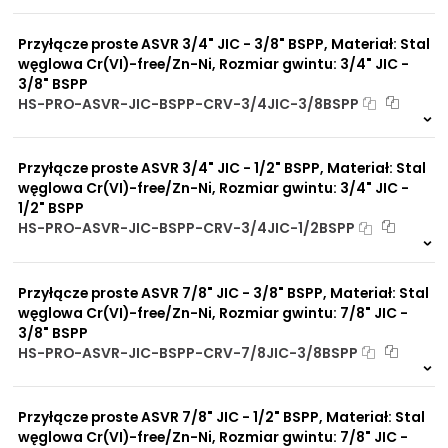
Na zamówienie
0 szt
30 dni
Przyłącze proste ASVR 3/4" JIC - 3/8" BSPP, Materiał: Stal
węglowa Cr(VI)-free/Zn-Ni, Rozmiar gwintu: 3/4" JIC -
3/8" BSPP
HS-PRO-ASVR-JIC-BSPP-CRV-3/4JIC-3/8BSPP
Na zamówienie
0 szt
30 dni
Przyłącze proste ASVR 3/4" JIC - 1/2" BSPP, Materiał: Stal
węglowa Cr(VI)-free/Zn-Ni, Rozmiar gwintu: 3/4" JIC -
1/2" BSPP
HS-PRO-ASVR-JIC-BSPP-CRV-3/4JIC-1/2BSPP
1 szt
48 h
2173 szt
4 dni
Przyłącze proste ASVR 7/8" JIC - 3/8" BSPP, Materiał: Stal
węglowa Cr(VI)-free/Zn-Ni, Rozmiar gwintu: 7/8" JIC -
3/8" BSPP
HS-PRO-ASVR-JIC-BSPP-CRV-7/8JIC-3/8BSPP
Na zamówienie
0 szt
30 dni
Przyłącze proste ASVR 7/8" JIC - 1/2" BSPP, Materiał: Stal
węglowa Cr(VI)-free/Zn-Ni, Rozmiar gwintu: 7/8" JIC -