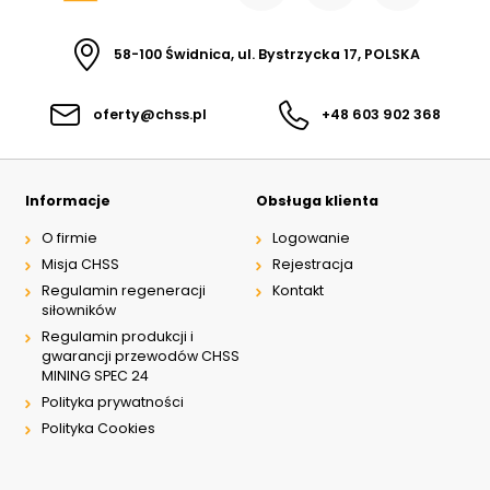
58-100 Świdnica, ul. Bystrzycka 17, POLSKA
oferty@chss.pl
+48 603 902 368
Informacje
Obsługa klienta
O firmie
Logowanie
Misja CHSS
Rejestracja
Regulamin regeneracji
Kontakt
siłowników
Regulamin produkcji i
gwarancji przewodów CHSS
MINING SPEC 24
Polityka prywatności
Polityka Cookies