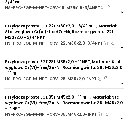
3/4" NPT
HS-PRO-EGE-M-NPT-CRV-18LM26x1,5-3/4NPT
Na zamówienie
0 szt
30 dni
Przyłącze proste EGE 22L M30x2,0 - 3/4" NPT, Materiał:
Stal węglowa Cr(VI)-free/Zn-Ni, Rozmiar gwintu: 22L
M30x2,0 - 3/4" NPT
HS-PRO-EGE-M-NPT-CRV-22LM30x2,0-3/4NPT
Na zamówienie
0 szt
30 dni
Przyłącze proste EGE 28L M36x2,0 - 1" NPT, Materiał: Stal
węglowa Cr(VI)-free/Zn-Ni, Rozmiar gwintu: 28L M36x2,0
- 1" NPT
HS-PRO-EGE-M-NPT-CRV-28LM36x2,0-1NPT
Na zamówienie
0 szt
30 dni
Przyłącze proste EGE 35L M45x2,0 - 1" NPT, Materiał: Stal
węglowa Cr(VI)-free/Zn-Ni, Rozmiar gwintu: 35L M45x2,0
- 1" NPT
HS-PRO-EGE-M-NPT-CRV-35LM45x2,0-1NPT
Na zamówienie
0 szt
30 dni