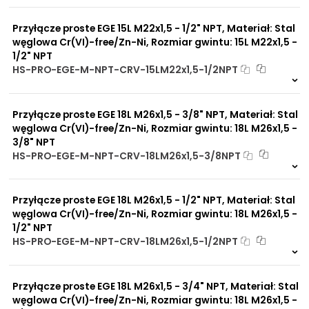
0 szt
30 dni
Przyłącze proste EGE 15L M22x1,5 - 1/2" NPT, Materiał: Stal
węglowa Cr(VI)-free/Zn-Ni, Rozmiar gwintu: 15L M22x1,5 -
1/2" NPT
HS-PRO-EGE-M-NPT-CRV-15LM22x1,5-1/2NPT
Na zamówienie
0 szt
30 dni
Przyłącze proste EGE 18L M26x1,5 - 3/8" NPT, Materiał: Stal
węglowa Cr(VI)-free/Zn-Ni, Rozmiar gwintu: 18L M26x1,5 -
3/8" NPT
HS-PRO-EGE-M-NPT-CRV-18LM26x1,5-3/8NPT
Na zamówienie
0 szt
30 dni
Przyłącze proste EGE 18L M26x1,5 - 1/2" NPT, Materiał: Stal
węglowa Cr(VI)-free/Zn-Ni, Rozmiar gwintu: 18L M26x1,5 -
1/2" NPT
HS-PRO-EGE-M-NPT-CRV-18LM26x1,5-1/2NPT
Na zamówienie
0 szt
30 dni
Przyłącze proste EGE 18L M26x1,5 - 3/4" NPT, Materiał: Stal
węglowa Cr(VI)-free/Zn-Ni, Rozmiar gwintu: 18L M26x1,5 -