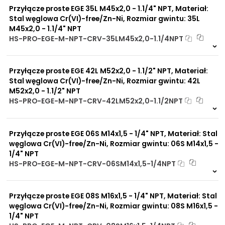
Przyłącze proste EGE 35L M45x2,0 - 1.1/4" NPT, Materiał:
Stal węglowa Cr(VI)-free/Zn-Ni, Rozmiar gwintu: 35L
M45x2,0 - 1.1/4" NPT
HS-PRO-EGE-M-NPT-CRV-35LM45x2,0-1.1/4NPT
Na zamówienie
0 szt
30 dni
Przyłącze proste EGE 42L M52x2,0 - 1.1/2" NPT, Materiał:
Stal węglowa Cr(VI)-free/Zn-Ni, Rozmiar gwintu: 42L
M52x2,0 - 1.1/2" NPT
HS-PRO-EGE-M-NPT-CRV-42LM52x2,0-1.1/2NPT
2 szt
48 h
0 szt
4 dni
Przyłącze proste EGE 06S M14x1,5 - 1/4" NPT, Materiał: Stal
węglowa Cr(VI)-free/Zn-Ni, Rozmiar gwintu: 06S M14x1,5 -
1/4" NPT
HS-PRO-EGE-M-NPT-CRV-06SM14x1,5-1/4NPT
Na zamówienie
0 szt
30 dni
Przyłącze proste EGE 08S M16x1,5 - 1/4" NPT, Materiał: Stal
węglowa Cr(VI)-free/Zn-Ni, Rozmiar gwintu: 08S M16x1,5 -
1/4" NPT