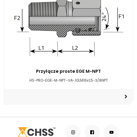
Przyłącze proste EGE M-NPT
HS-PRO-EGE-M-NPT-VA-10LM16x1,5-3/8NPT