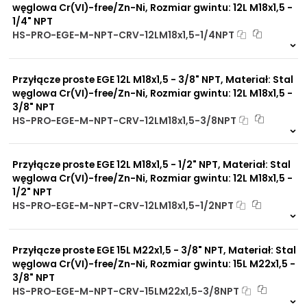
węglowa Cr(VI)-free/Zn-Ni, Rozmiar gwintu: 12L M18x1,5 -
1/4" NPT
HS-PRO-EGE-M-NPT-CRV-12LM18x1,5-1/4NPT
Na zamówienie
0 szt
30 dni
Przyłącze proste EGE 12L M18x1,5 - 3/8" NPT, Materiał: Stal
węglowa Cr(VI)-free/Zn-Ni, Rozmiar gwintu: 12L M18x1,5 -
3/8" NPT
HS-PRO-EGE-M-NPT-CRV-12LM18x1,5-3/8NPT
Na zamówienie
0 szt
30 dni
Przyłącze proste EGE 12L M18x1,5 - 1/2" NPT, Materiał: Stal
węglowa Cr(VI)-free/Zn-Ni, Rozmiar gwintu: 12L M18x1,5 -
1/2" NPT
HS-PRO-EGE-M-NPT-CRV-12LM18x1,5-1/2NPT
Na zamówienie
0 szt
30 dni
Przyłącze proste EGE 15L M22x1,5 - 3/8" NPT, Materiał: Stal
węglowa Cr(VI)-free/Zn-Ni, Rozmiar gwintu: 15L M22x1,5 -
3/8" NPT
HS-PRO-EGE-M-NPT-CRV-15LM22x1,5-3/8NPT
Na zamówienie