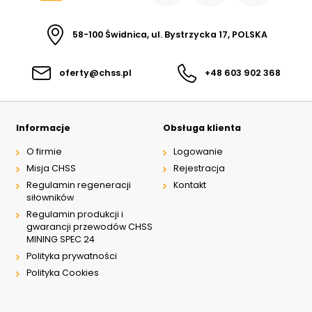
58-100 Świdnica, ul. Bystrzycka 17, POLSKA
oferty@chss.pl
+48 603 902 368
Informacje
Obsługa klienta
O firmie
Logowanie
Misja CHSS
Rejestracja
Regulamin regeneracji
Kontakt
siłowników
Regulamin produkcji i
gwarancji przewodów CHSS
MINING SPEC 24
Polityka prywatności
Polityka Cookies