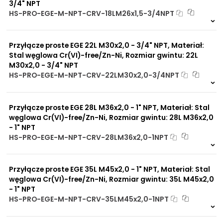
3/4" NPT
HS-PRO-EGE-M-NPT-CRV-18LM26x1,5-3/4NPT
Na zamówienie
0 szt
30 dni
Przyłącze proste EGE 22L M30x2,0 - 3/4" NPT, Materiał:
Stal węglowa Cr(VI)-free/Zn-Ni, Rozmiar gwintu: 22L
M30x2,0 - 3/4" NPT
HS-PRO-EGE-M-NPT-CRV-22LM30x2,0-3/4NPT
Na zamówienie
0 szt
30 dni
Przyłącze proste EGE 28L M36x2,0 - 1" NPT, Materiał: Stal
węglowa Cr(VI)-free/Zn-Ni, Rozmiar gwintu: 28L M36x2,0
- 1" NPT
HS-PRO-EGE-M-NPT-CRV-28LM36x2,0-1NPT
Na zamówienie
0 szt
30 dni
Przyłącze proste EGE 35L M45x2,0 - 1" NPT, Materiał: Stal
węglowa Cr(VI)-free/Zn-Ni, Rozmiar gwintu: 35L M45x2,0
- 1" NPT
HS-PRO-EGE-M-NPT-CRV-35LM45x2,0-1NPT
Na zamówienie
0 szt
30 dni