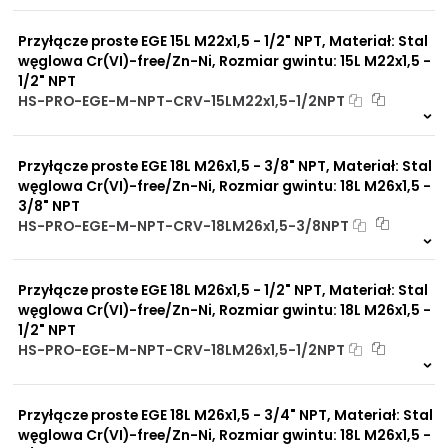
0 szt
30 dni
Przyłącze proste EGE 15L M22x1,5 - 1/2" NPT, Materiał: Stal
węglowa Cr(VI)-free/Zn-Ni, Rozmiar gwintu: 15L M22x1,5 -
1/2" NPT
HS-PRO-EGE-M-NPT-CRV-15LM22x1,5-1/2NPT
Na zamówienie
0 szt
30 dni
Przyłącze proste EGE 18L M26x1,5 - 3/8" NPT, Materiał: Stal
węglowa Cr(VI)-free/Zn-Ni, Rozmiar gwintu: 18L M26x1,5 -
3/8" NPT
HS-PRO-EGE-M-NPT-CRV-18LM26x1,5-3/8NPT
Na zamówienie
0 szt
30 dni
Przyłącze proste EGE 18L M26x1,5 - 1/2" NPT, Materiał: Stal
węglowa Cr(VI)-free/Zn-Ni, Rozmiar gwintu: 18L M26x1,5 -
1/2" NPT
HS-PRO-EGE-M-NPT-CRV-18LM26x1,5-1/2NPT
Na zamówienie
0 szt
30 dni
Przyłącze proste EGE 18L M26x1,5 - 3/4" NPT, Materiał: Stal
węglowa Cr(VI)-free/Zn-Ni, Rozmiar gwintu: 18L M26x1,5 -