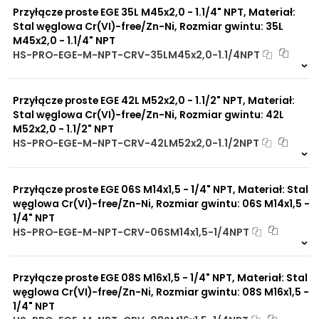
Przyłącze proste EGE 35L M45x2,0 - 1.1/4" NPT, Materiał:
Stal węglowa Cr(VI)-free/Zn-Ni, Rozmiar gwintu: 35L
M45x2,0 - 1.1/4" NPT
HS-PRO-EGE-M-NPT-CRV-35LM45x2,0-1.1/4NPT
Na zamówienie
0 szt
30 dni
Przyłącze proste EGE 42L M52x2,0 - 1.1/2" NPT, Materiał:
Stal węglowa Cr(VI)-free/Zn-Ni, Rozmiar gwintu: 42L
M52x2,0 - 1.1/2" NPT
HS-PRO-EGE-M-NPT-CRV-42LM52x2,0-1.1/2NPT
2 szt
48 h
0 szt
4 dni
Przyłącze proste EGE 06S M14x1,5 - 1/4" NPT, Materiał: Stal
węglowa Cr(VI)-free/Zn-Ni, Rozmiar gwintu: 06S M14x1,5 -
1/4" NPT
HS-PRO-EGE-M-NPT-CRV-06SM14x1,5-1/4NPT
Na zamówienie
0 szt
30 dni
Przyłącze proste EGE 08S M16x1,5 - 1/4" NPT, Materiał: Stal
węglowa Cr(VI)-free/Zn-Ni, Rozmiar gwintu: 08S M16x1,5 -
1/4" NPT