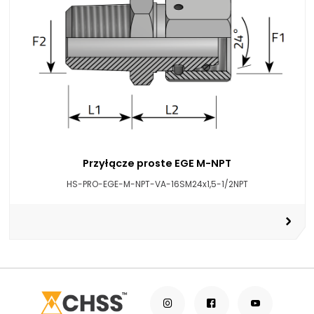
Przyłącze proste EGE M-NPT
HS-PRO-EGE-M-NPT-VA-16SM24x1,5-1/2NPT