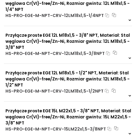
węglowa Cr(VI)-free/Zn-Ni, Rozmiar gwintu: 12L M18x1,5 -
1/4" NPT
HS-PRO-EGE-M-NPT-CRV-12LM18x1,5-1/4NPT
Na zamówienie
0 szt
30 dni
Przyłącze proste EGE 12L M18x1,5 - 3/8" NPT, Materiał: Stal
węglowa Cr(VI)-free/Zn-Ni, Rozmiar gwintu: 12L M18x1,5 -
3/8" NPT
HS-PRO-EGE-M-NPT-CRV-12LM18x1,5-3/8NPT
Na zamówienie
0 szt
30 dni
Przyłącze proste EGE 12L M18x1,5 - 1/2" NPT, Materiał: Stal
węglowa Cr(VI)-free/Zn-Ni, Rozmiar gwintu: 12L M18x1,5 -
1/2" NPT
HS-PRO-EGE-M-NPT-CRV-12LM18x1,5-1/2NPT
Na zamówienie
0 szt
30 dni
Przyłącze proste EGE 15L M22x1,5 - 3/8" NPT, Materiał: Stal
węglowa Cr(VI)-free/Zn-Ni, Rozmiar gwintu: 15L M22x1,5 -
3/8" NPT
HS-PRO-EGE-M-NPT-CRV-15LM22x1,5-3/8NPT
Na zamówienie