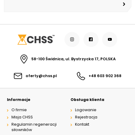
58-100 Świdnica, ul. Bystrzycka 17, POLSKA
oferty@chss.pl
+48 603 902 368
Informacje
Obsługa klienta
O firmie
Logowanie
Misja CHSS
Rejestracja
Regulamin regeneracji
Kontakt
siłowników