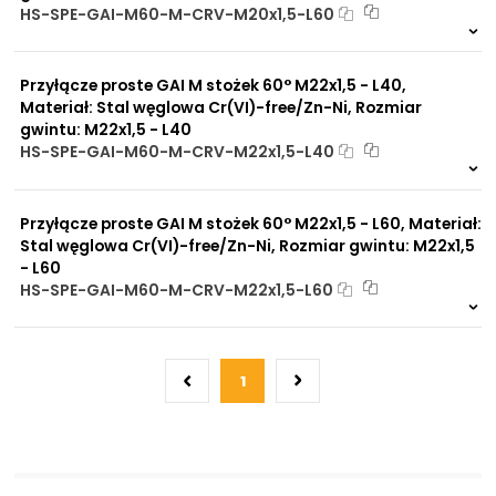
HS-SPE-GAI-M60-M-CRV-M20x1,5-L60
Na zamówienie
0 szt
30 dni
Przyłącze proste GAI M stożek 60° M22x1,5 - L40,
Materiał: Stal węglowa Cr(VI)-free/Zn-Ni, Rozmiar
gwintu: M22x1,5 - L40
HS-SPE-GAI-M60-M-CRV-M22x1,5-L40
Na zamówienie
0 szt
30 dni
Przyłącze proste GAI M stożek 60° M22x1,5 - L60, Materiał:
Stal węglowa Cr(VI)-free/Zn-Ni, Rozmiar gwintu: M22x1,5
- L60
HS-SPE-GAI-M60-M-CRV-M22x1,5-L60
Na zamówienie
0 szt
30 dni
1