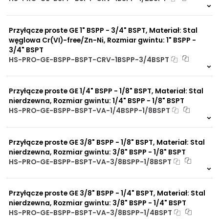
Na zamówienie
0 szt
30 dni
Przyłącze proste GE 1" BSPP - 3/4" BSPT, Materiał: Stal
węglowa Cr(VI)-free/Zn-Ni, Rozmiar gwintu: 1" BSPP -
3/4" BSPT
HS-PRO-GE-BSPP-BSPT-CRV-1BSPP-3/4BSPT
7 szt
48 h
6059 szt
4 dni
Przyłącze proste GE 1/4" BSPP - 1/8" BSPT, Materiał: Stal
nierdzewna, Rozmiar gwintu: 1/4" BSPP - 1/8" BSPT
HS-PRO-GE-BSPP-BSPT-VA-1/4BSPP-1/8BSPT
Na zamówienie
0 szt.
30 dni
Przyłącze proste GE 3/8" BSPP - 1/8" BSPT, Materiał: Stal
nierdzewna, Rozmiar gwintu: 3/8" BSPP - 1/8" BSPT
HS-PRO-GE-BSPP-BSPT-VA-3/8BSPP-1/8BSPT
Na zamówienie
0 szt.
30 dni
Przyłącze proste GE 3/8" BSPP - 1/4" BSPT, Materiał: Stal
nierdzewna, Rozmiar gwintu: 3/8" BSPP - 1/4" BSPT
HS-PRO-GE-BSPP-BSPT-VA-3/8BSPP-1/4BSPT