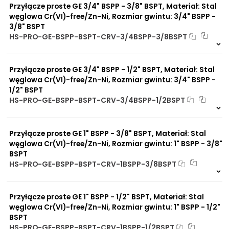
Przyłącze proste GE 3/4" BSPP - 3/8" BSPT, Materiał: Stal
węglowa Cr(VI)-free/Zn-Ni, Rozmiar gwintu: 3/4" BSPP -
3/8" BSPT
HS-PRO-GE-BSPP-BSPT-CRV-3/4BSPP-3/8BSPT
Na zamówienie
0 szt
30 dni
Przyłącze proste GE 3/4" BSPP - 1/2" BSPT, Materiał: Stal
węglowa Cr(VI)-free/Zn-Ni, Rozmiar gwintu: 3/4" BSPP -
1/2" BSPT
HS-PRO-GE-BSPP-BSPT-CRV-3/4BSPP-1/2BSPT
5 szt
48 h
9026 szt
4 dni
Przyłącze proste GE 1" BSPP - 3/8" BSPT, Materiał: Stal
węglowa Cr(VI)-free/Zn-Ni, Rozmiar gwintu: 1" BSPP - 3/8"
BSPT
HS-PRO-GE-BSPP-BSPT-CRV-1BSPP-3/8BSPT
Na zamówienie
0 szt
30 dni
Przyłącze proste GE 1" BSPP - 1/2" BSPT, Materiał: Stal
węglowa Cr(VI)-free/Zn-Ni, Rozmiar gwintu: 1" BSPP - 1/2"
BSPT
HS-PRO-GE-BSPP-BSPT-CRV-1BSPP-1/2BSPT