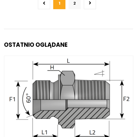
1
2
OSTATNIO OGLĄDANE