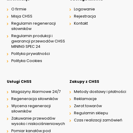
O firmie
Logowanie
Misja CHSS
Rejestracja
Regulamin regeneracji
Kontakt
siłowników
Regulamin produkcji i
gwarancji przewodów CHSS
MINING SPEC 24
Polityka prywatności
Polityka Cookies
Usługi CHSS
Zakupy z CHSS
Magazyny Alarmowe 24/7
Metody dostawy i płatności
Regeneracja siłowników
Reklamacje
Wycena regeneracji
Zwrot towarów
siłowników
Regulamin sklepu
Zakuwanie przewodów
Czas realizacji zamówień
wysoko i niskociśnieniowych
Pomiar kanałów pod