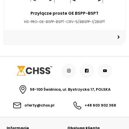
Przyłącze proste GE BSPP-BSPT
HS-PRO-GE-BSPP-BSPT-CRV-5/8BSPP-1/2BSPT
58-100 Świdnica, ul. Bystrzycka 17, POLSKA
oferty@chss.pl
+48 603 902 368
Informacje
Obsługa klienta