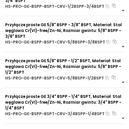
3/4" BSPT
HS-PRO-GE-BSPP-BSPT-CRV-1/2BSPP-3/4BSPT
4 szt
48 h
1369 szt
4 dni
Przyłącze proste GE 5/8" BSPP - 3/8" BSPT, Materiał: Stal
węglowa Cr(VI)-free/Zn-Ni, Rozmiar gwintu: 5/8" BSPP -
3/8" BSPT
HS-PRO-GE-BSPP-BSPT-CRV-5/8BSPP-3/8BSPT
Na zamówienie
0 szt
30 dni
Przyłącze proste GE 5/8" BSPP - 1/2" BSPT, Materiał: Stal
węglowa Cr(VI)-free/Zn-Ni, Rozmiar gwintu: 5/8" BSPP -
1/2" BSPT
HS-PRO-GE-BSPP-BSPT-CRV-5/8BSPP-1/2BSPT
Na zamówienie
0 szt
30 dni
Przyłącze proste GE 3/4" BSPP - 1/4" BSPT, Materiał: Stal
węglowa Cr(VI)-free/Zn-Ni, Rozmiar gwintu: 3/4" BSPP -
1/4" BSPT
HS-PRO-GE-BSPP-BSPT-CRV-3/4BSPP-1/4BSPT
Na zamówienie
0 szt
30 dni