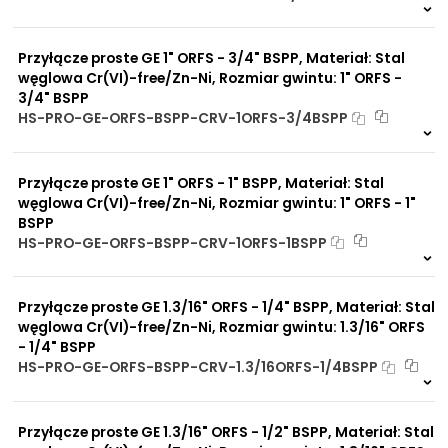
9 szt
48 h
1109 szt
4 dni
Przyłącze proste GE 1" ORFS - 3/4" BSPP, Materiał: Stal
węglowa Cr(VI)-free/Zn-Ni, Rozmiar gwintu: 1" ORFS -
3/4" BSPP
HS-PRO-GE-ORFS-BSPP-CRV-1ORFS-3/4BSPP
6 szt
48 h
3089 szt
4 dni
Przyłącze proste GE 1" ORFS - 1" BSPP, Materiał: Stal
węglowa Cr(VI)-free/Zn-Ni, Rozmiar gwintu: 1" ORFS - 1"
BSPP
HS-PRO-GE-ORFS-BSPP-CRV-1ORFS-1BSPP
Na zamówienie
0 szt
30 dni
Przyłącze proste GE 1.3/16" ORFS - 1/4" BSPP, Materiał: Stal
węglowa Cr(VI)-free/Zn-Ni, Rozmiar gwintu: 1.3/16" ORFS
- 1/4" BSPP
HS-PRO-GE-ORFS-BSPP-CRV-1.3/16ORFS-1/4BSPP
Na zamówienie
0 szt
30 dni
Przyłącze proste GE 1.3/16" ORFS - 1/2" BSPP, Materiał: Stal