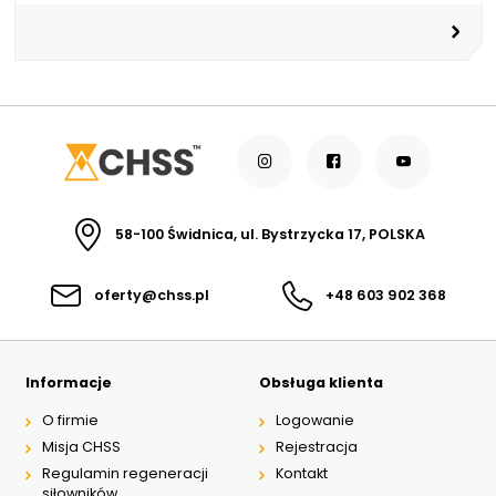
58-100 Świdnica, ul. Bystrzycka 17, POLSKA
oferty@chss.pl
+48 603 902 368
Informacje
Obsługa klienta
O firmie
Logowanie
Misja CHSS
Rejestracja
Regulamin regeneracji
Kontakt
siłowników