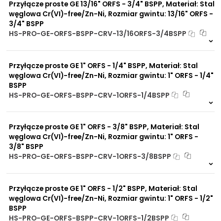
Przyłącze proste GE 13/16" ORFS - 3/4" BSPP, Materiał: Stal
węglowa Cr(VI)-free/Zn-Ni, Rozmiar gwintu: 13/16" ORFS -
3/4" BSPP
HS-PRO-GE-ORFS-BSPP-CRV-13/16ORFS-3/4BSPP
8 szt
48 h
3585 szt
4 dni
Przyłącze proste GE 1" ORFS - 1/4" BSPP, Materiał: Stal
węglowa Cr(VI)-free/Zn-Ni, Rozmiar gwintu: 1" ORFS - 1/4"
BSPP
HS-PRO-GE-ORFS-BSPP-CRV-1ORFS-1/4BSPP
Na zamówienie
0 szt
30 dni
Przyłącze proste GE 1" ORFS - 3/8" BSPP, Materiał: Stal
węglowa Cr(VI)-free/Zn-Ni, Rozmiar gwintu: 1" ORFS -
3/8" BSPP
HS-PRO-GE-ORFS-BSPP-CRV-1ORFS-3/8BSPP
3 szt
48 h
6710 szt
4 dni
Przyłącze proste GE 1" ORFS - 1/2" BSPP, Materiał: Stal
węglowa Cr(VI)-free/Zn-Ni, Rozmiar gwintu: 1" ORFS - 1/2"
BSPP
HS-PRO-GE-ORFS-BSPP-CRV-1ORFS-1/2BSPP