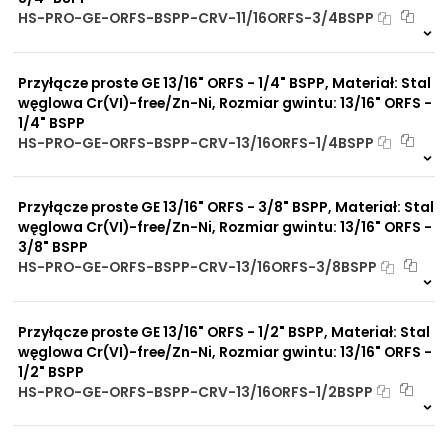
HS-PRO-GE-ORFS-BSPP-CRV-11/16ORFS-3/4BSPP
4 szt
48 h
7146 szt
4 dni
Przyłącze proste GE 13/16" ORFS - 1/4" BSPP, Materiał: Stal
węglowa Cr(VI)-free/Zn-Ni, Rozmiar gwintu: 13/16" ORFS -
1/4" BSPP
HS-PRO-GE-ORFS-BSPP-CRV-13/16ORFS-1/4BSPP
5 szt
48 h
3573 szt
4 dni
Przyłącze proste GE 13/16" ORFS - 3/8" BSPP, Materiał: Stal
węglowa Cr(VI)-free/Zn-Ni, Rozmiar gwintu: 13/16" ORFS -
3/8" BSPP
HS-PRO-GE-ORFS-BSPP-CRV-13/16ORFS-3/8BSPP
10 szt
48 h
835 szt
4 dni
Przyłącze proste GE 13/16" ORFS - 1/2" BSPP, Materiał: Stal
węglowa Cr(VI)-free/Zn-Ni, Rozmiar gwintu: 13/16" ORFS -
1/2" BSPP
HS-PRO-GE-ORFS-BSPP-CRV-13/16ORFS-1/2BSPP
10 szt
48 h
9863 szt
4 dni