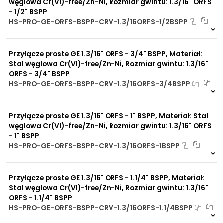
węglowa Cr(VI)-free/Zn-Ni, Rozmiar gwintu: 1.3/16" ORFS
- 1/2" BSPP
HS-PRO-GE-ORFS-BSPP-CRV-1.3/16ORFS-1/2BSPP
6 szt
48 h
2604 szt
4 dni
Przyłącze proste GE 1.3/16" ORFS - 3/4" BSPP, Materiał:
Stal węglowa Cr(VI)-free/Zn-Ni, Rozmiar gwintu: 1.3/16"
ORFS - 3/4" BSPP
HS-PRO-GE-ORFS-BSPP-CRV-1.3/16ORFS-3/4BSPP
7 szt
48 h
3654 szt
4 dni
Przyłącze proste GE 1.3/16" ORFS - 1" BSPP, Materiał: Stal
węglowa Cr(VI)-free/Zn-Ni, Rozmiar gwintu: 1.3/16" ORFS
- 1" BSPP
HS-PRO-GE-ORFS-BSPP-CRV-1.3/16ORFS-1BSPP
4 szt
48 h
1037 szt
4 dni
Przyłącze proste GE 1.3/16" ORFS - 1.1/4" BSPP, Materiał:
Stal węglowa Cr(VI)-free/Zn-Ni, Rozmiar gwintu: 1.3/16"
ORFS - 1.1/4" BSPP
HS-PRO-GE-ORFS-BSPP-CRV-1.3/16ORFS-1.1/4BSPP
Na zamówienie