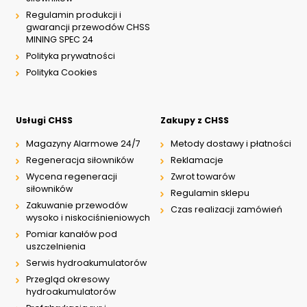
Regulamin produkcji i
gwarancji przewodów CHSS
MINING SPEC 24
Polityka prywatności
Polityka Cookies
Usługi CHSS
Zakupy z CHSS
Magazyny Alarmowe 24/7
Metody dostawy i płatności
Regeneracja siłowników
Reklamacje
Wycena regeneracji
Zwrot towarów
siłowników
Regulamin sklepu
Zakuwanie przewodów
Czas realizacji zamówień
wysoko i niskociśnieniowych
Pomiar kanałów pod
uszczelnienia
Serwis hydroakumulatorów
Przegląd okresowy
hydroakumulatorów