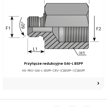
Przyłącze redukcyjne GAI-L BSPP
HS-PRO-GAI-L-BSPP-CRV-1/2BSPP-1.1/2BSPP