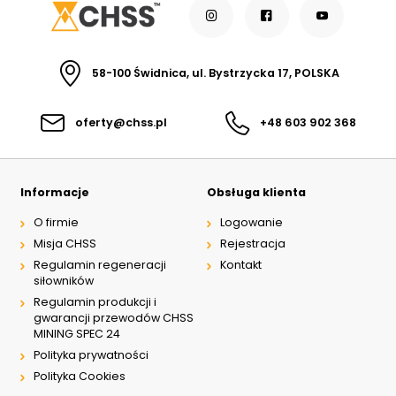
58-100 Świdnica, ul. Bystrzycka 17, POLSKA
oferty@chss.pl
+48 603 902 368
Informacje
Obsługa klienta
O firmie
Logowanie
Misja CHSS
Rejestracja
Regulamin regeneracji
Kontakt
siłowników
Regulamin produkcji i
gwarancji przewodów CHSS
MINING SPEC 24
Polityka prywatności
Polityka Cookies