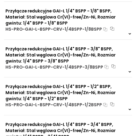
0 szt
30 dni
warunkach
Przyłącze redukcyjne GAI-L 1/4" BSPP - 1/8" BSPP,
Duży wybór materiałów
uszczelniających
Materiał: Stal węglowa Cr(VI)-free/Zn-Ni, Rozmiar
Odporność na działanie
gwintu: 1/4" BSPP - 1/8" BSPP
obciążeń mechanicznych
HS-PRO-GAI-L-BSPP-CRV-1/4BSPP-1/8BSPP
Odporność na działanie
Na zamówienie
wysokich temperatur
0 szt
30 dni
Przyłącze redukcyjne GAI-L 1/4" BSPP - 3/8" BSPP,
Materiał: Stal węglowa Cr(VI)-free/Zn-Ni, Rozmiar
gwintu: 1/4" BSPP - 3/8" BSPP
HS-PRO-GAI-L-BSPP-CRV-1/4BSPP-3/8BSPP
Na zamówienie
0 szt
30 dni
Przyłącze redukcyjne GAI-L 1/4" BSPP - 1/2" BSPP,
Materiał: Stal węglowa Cr(VI)-free/Zn-Ni, Rozmiar
gwintu: 1/4" BSPP - 1/2" BSPP
HS-PRO-GAI-L-BSPP-CRV-1/4BSPP-1/2BSPP
Na zamówienie
0 szt
30 dni
Przyłącze redukcyjne GAI-L 1/4" BSPP - 3/4" BSPP,
Materiał: Stal węglowa Cr(VI)-free/Zn-Ni, Rozmiar