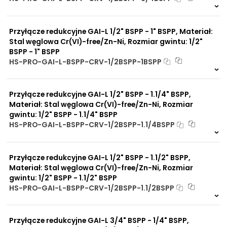
Na zamówienie
0 szt
30 dni
Przyłącze redukcyjne GAI-L 1/2" BSPP - 1" BSPP, Materiał:
Stal węglowa Cr(VI)-free/Zn-Ni, Rozmiar gwintu: 1/2"
BSPP - 1" BSPP
HS-PRO-GAI-L-BSPP-CRV-1/2BSPP-1BSPP
Na zamówienie
0 szt
30 dni
Przyłącze redukcyjne GAI-L 1/2" BSPP - 1.1/4" BSPP,
Materiał: Stal węglowa Cr(VI)-free/Zn-Ni, Rozmiar
gwintu: 1/2" BSPP - 1.1/4" BSPP
HS-PRO-GAI-L-BSPP-CRV-1/2BSPP-1.1/4BSPP
Na zamówienie
0 szt
30 dni
Przyłącze redukcyjne GAI-L 1/2" BSPP - 1.1/2" BSPP,
Materiał: Stal węglowa Cr(VI)-free/Zn-Ni, Rozmiar
gwintu: 1/2" BSPP - 1.1/2" BSPP
HS-PRO-GAI-L-BSPP-CRV-1/2BSPP-1.1/2BSPP
Na zamówienie
0 szt
30 dni
Przyłącze redukcyjne GAI-L 3/4" BSPP - 1/4" BSPP,