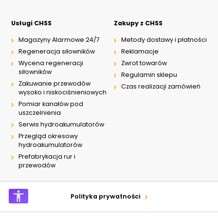
Usługi CHSS
Zakupy z CHSS
Magazyny Alarmowe 24/7
Metody dostawy i płatności
Regeneracja siłowników
Reklamacje
Wycena regeneracji
Zwrot towarów
siłowników
Regulamin sklepu
Zakuwanie przewodów
Czas realizacji zamówień
wysoko i niskociśnieniowych
Pomiar kanałów pod
uszczelnienia
Serwis hydroakumulatorów
Przegląd okresowy
hydroakumulatorów
Prefabrykacja rur i
przewodów
Polityka prywatności