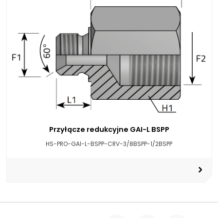
Przyłącze redukcyjne GAI-L BSPP
HS-PRO-GAI-L-BSPP-CRV-3/8BSPP-1/2BSPP