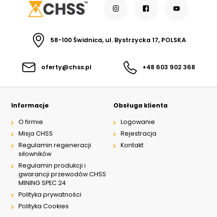
58-100 Świdnica, ul. Bystrzycka 17, POLSKA
oferty@chss.pl
+48 603 902 368
Informacje
Obsługa klienta
O firmie
Logowanie
Misja CHSS
Rejestracja
Regulamin regeneracji
Kontakt
siłowników
Regulamin produkcji i
gwarancji przewodów CHSS
MINING SPEC 24
Polityka prywatności
Polityka Cookies