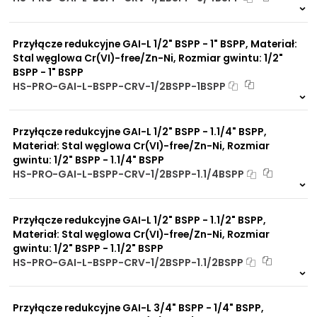
Na zamówienie
0 szt
30 dni
Przyłącze redukcyjne GAI-L 1/2" BSPP - 1" BSPP, Materiał:
Stal węglowa Cr(VI)-free/Zn-Ni, Rozmiar gwintu: 1/2"
BSPP - 1" BSPP
HS-PRO-GAI-L-BSPP-CRV-1/2BSPP-1BSPP
Na zamówienie
0 szt
30 dni
Przyłącze redukcyjne GAI-L 1/2" BSPP - 1.1/4" BSPP,
Materiał: Stal węglowa Cr(VI)-free/Zn-Ni, Rozmiar
gwintu: 1/2" BSPP - 1.1/4" BSPP
HS-PRO-GAI-L-BSPP-CRV-1/2BSPP-1.1/4BSPP
Na zamówienie
0 szt
30 dni
Przyłącze redukcyjne GAI-L 1/2" BSPP - 1.1/2" BSPP,
Materiał: Stal węglowa Cr(VI)-free/Zn-Ni, Rozmiar
gwintu: 1/2" BSPP - 1.1/2" BSPP
HS-PRO-GAI-L-BSPP-CRV-1/2BSPP-1.1/2BSPP
Na zamówienie
0 szt
30 dni
Przyłącze redukcyjne GAI-L 3/4" BSPP - 1/4" BSPP,