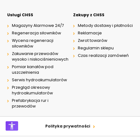
Usługi CHSS
Zakupy z CHSS
Magazyny Alarmowe 24/7
Metody dostawy i płatności
Regeneracja siłowników
Reklamacje
Wycena regeneracji
Zwrot towarów
siłowników
Regulamin sklepu
Zakuwanie przewodów
Czas realizacji zamówień
wysoko i niskociśnieniowych
Pomiar kanałów pod
uszczelnienia
Serwis hydroakumulatorów
Przegląd okresowy
hydroakumulatorów
Prefabrykacja rur i
przewodów
Polityka prywatności