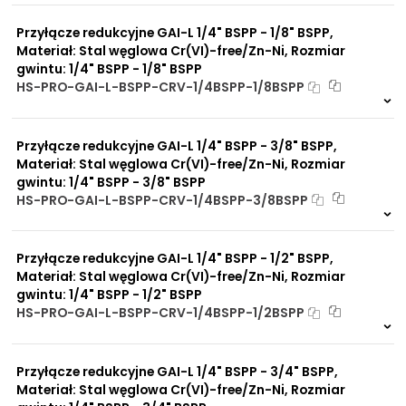
0 szt
30 dni
warunkach
Przyłącze redukcyjne GAI-L 1/4" BSPP - 1/8" BSPP,
Duży wybór materiałów
uszczelniających
Materiał: Stal węglowa Cr(VI)-free/Zn-Ni, Rozmiar
Odporność na działanie
gwintu: 1/4" BSPP - 1/8" BSPP
obciążeń mechanicznych
HS-PRO-GAI-L-BSPP-CRV-1/4BSPP-1/8BSPP
Odporność na działanie
Na zamówienie
wysokich temperatur
0 szt
30 dni
Przyłącze redukcyjne GAI-L 1/4" BSPP - 3/8" BSPP,
Materiał: Stal węglowa Cr(VI)-free/Zn-Ni, Rozmiar
gwintu: 1/4" BSPP - 3/8" BSPP
HS-PRO-GAI-L-BSPP-CRV-1/4BSPP-3/8BSPP
Na zamówienie
0 szt
30 dni
Przyłącze redukcyjne GAI-L 1/4" BSPP - 1/2" BSPP,
Materiał: Stal węglowa Cr(VI)-free/Zn-Ni, Rozmiar
gwintu: 1/4" BSPP - 1/2" BSPP
HS-PRO-GAI-L-BSPP-CRV-1/4BSPP-1/2BSPP
Na zamówienie
0 szt
30 dni
Przyłącze redukcyjne GAI-L 1/4" BSPP - 3/4" BSPP,
Materiał: Stal węglowa Cr(VI)-free/Zn-Ni, Rozmiar