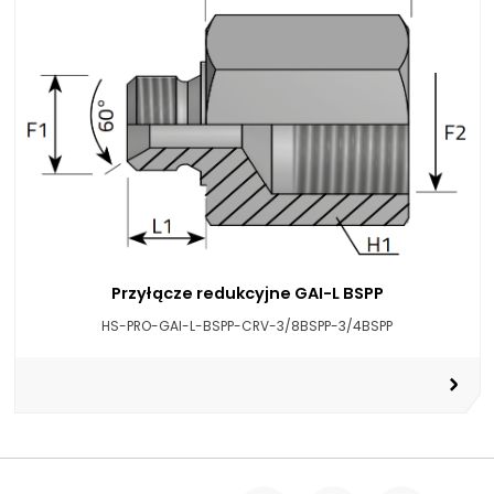
Przyłącze redukcyjne GAI-L BSPP
HS-PRO-GAI-L-BSPP-CRV-3/8BSPP-3/4BSPP