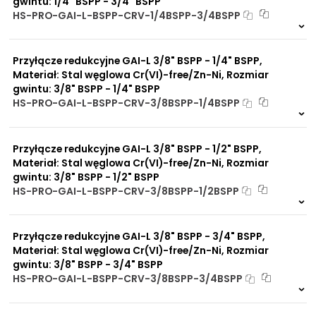
gwintu: 1/4" BSPP - 3/4" BSPP
HS-PRO-GAI-L-BSPP-CRV-1/4BSPP-3/4BSPP
Na zamówienie
0 szt
30 dni
Przyłącze redukcyjne GAI-L 3/8" BSPP - 1/4" BSPP,
Materiał: Stal węglowa Cr(VI)-free/Zn-Ni, Rozmiar
gwintu: 3/8" BSPP - 1/4" BSPP
HS-PRO-GAI-L-BSPP-CRV-3/8BSPP-1/4BSPP
Na zamówienie
0 szt
30 dni
Przyłącze redukcyjne GAI-L 3/8" BSPP - 1/2" BSPP,
Materiał: Stal węglowa Cr(VI)-free/Zn-Ni, Rozmiar
gwintu: 3/8" BSPP - 1/2" BSPP
HS-PRO-GAI-L-BSPP-CRV-3/8BSPP-1/2BSPP
Na zamówienie
0 szt
30 dni
Przyłącze redukcyjne GAI-L 3/8" BSPP - 3/4" BSPP,
Materiał: Stal węglowa Cr(VI)-free/Zn-Ni, Rozmiar
gwintu: 3/8" BSPP - 3/4" BSPP
HS-PRO-GAI-L-BSPP-CRV-3/8BSPP-3/4BSPP
Na zamówienie
0 szt
30 dni