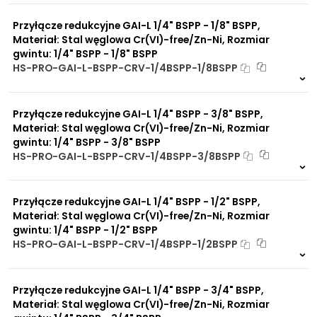
0 szt
30 dni
warunkach
Przyłącze redukcyjne GAI-L 1/4" BSPP - 1/8" BSPP,
Duży wybór materiałów
uszczelniających
Materiał: Stal węglowa Cr(VI)-free/Zn-Ni, Rozmiar
Odporność na działanie
gwintu: 1/4" BSPP - 1/8" BSPP
obciążeń mechanicznych
HS-PRO-GAI-L-BSPP-CRV-1/4BSPP-1/8BSPP
Odporność na działanie
Na zamówienie
wysokich temperatur
0 szt
30 dni
Przyłącze redukcyjne GAI-L 1/4" BSPP - 3/8" BSPP,
Materiał: Stal węglowa Cr(VI)-free/Zn-Ni, Rozmiar
gwintu: 1/4" BSPP - 3/8" BSPP
HS-PRO-GAI-L-BSPP-CRV-1/4BSPP-3/8BSPP
Na zamówienie
0 szt
30 dni
Przyłącze redukcyjne GAI-L 1/4" BSPP - 1/2" BSPP,
Materiał: Stal węglowa Cr(VI)-free/Zn-Ni, Rozmiar
gwintu: 1/4" BSPP - 1/2" BSPP
HS-PRO-GAI-L-BSPP-CRV-1/4BSPP-1/2BSPP
Na zamówienie
0 szt
30 dni
Przyłącze redukcyjne GAI-L 1/4" BSPP - 3/4" BSPP,
Materiał: Stal węglowa Cr(VI)-free/Zn-Ni, Rozmiar