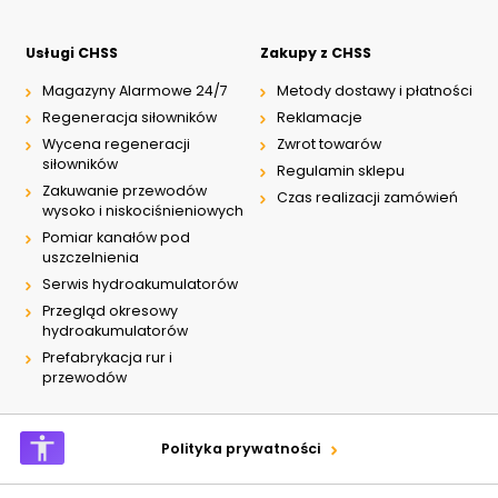
Usługi CHSS
Zakupy z CHSS
Magazyny Alarmowe 24/7
Metody dostawy i płatności
Regeneracja siłowników
Reklamacje
Wycena regeneracji
Zwrot towarów
siłowników
Regulamin sklepu
Zakuwanie przewodów
Czas realizacji zamówień
wysoko i niskociśnieniowych
Pomiar kanałów pod
uszczelnienia
Serwis hydroakumulatorów
Przegląd okresowy
hydroakumulatorów
Prefabrykacja rur i
przewodów
Polityka prywatności