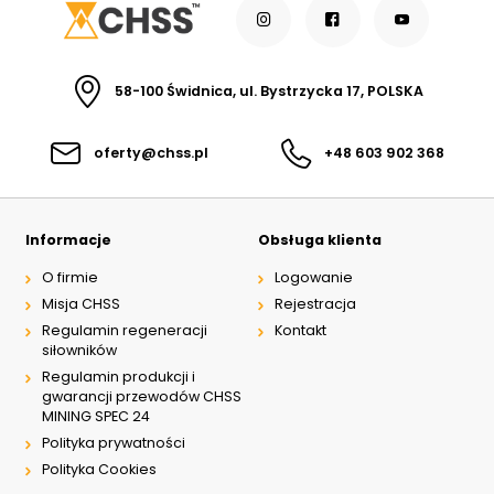
58-100 Świdnica, ul. Bystrzycka 17, POLSKA
oferty@chss.pl
+48 603 902 368
Informacje
Obsługa klienta
O firmie
Logowanie
Misja CHSS
Rejestracja
Regulamin regeneracji
Kontakt
siłowników
Regulamin produkcji i
gwarancji przewodów CHSS
MINING SPEC 24
Polityka prywatności
Polityka Cookies