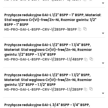
Na zamówienie
0 szt
30 dni
Przyłącze redukcyjne GAI-L 1/2" BSPP - 1" BSPP, Materiał:
Stal węglowa Cr(VI)-free/Zn-Ni, Rozmiar gwintu: 1/2"
BSPP - 1" BSPP
HS-PRO-GAI-L-BSPP-CRV-1/2BSPP-1BSPP
Na zamówienie
0 szt
30 dni
Przyłącze redukcyjne GAI-L 1/2" BSPP - 1.1/4" BSPP,
Materiał: Stal węglowa Cr(VI)-free/Zn-Ni, Rozmiar
gwintu: 1/2" BSPP - 1.1/4" BSPP
HS-PRO-GAI-L-BSPP-CRV-1/2BSPP-1.1/4BSPP
Na zamówienie
0 szt
30 dni
Przyłącze redukcyjne GAI-L 1/2" BSPP - 1.1/2" BSPP,
Materiał: Stal węglowa Cr(VI)-free/Zn-Ni, Rozmiar
gwintu: 1/2" BSPP - 1.1/2" BSPP
HS-PRO-GAI-L-BSPP-CRV-1/2BSPP-1.1/2BSPP
Na zamówienie
0 szt
30 dni
Przyłącze redukcyjne GAI-L 3/4" BSPP - 1/4" BSPP,