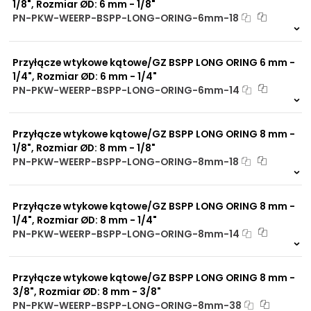
1/8", Rozmiar ØD: 6 mm - 1/8"
Do przewodów PU, PA, PE
PN-PKW-WEERP-BSPP-LONG-ORING-6mm-18
Dostępny na zamówienie. Zapytaj o p
298 szt.
4 dni
Przyłącze wtykowe kątowe/GZ BSPP LONG ORING 6 mm -
1/4", Rozmiar ØD: 6 mm - 1/4"
PN-PKW-WEERP-BSPP-LONG-ORING-6mm-14
Dostępny na zamówienie. Zapytaj o p
781 szt.
4 dni
Przyłącze wtykowe kątowe/GZ BSPP LONG ORING 8 mm -
1/8", Rozmiar ØD: 8 mm - 1/8"
PN-PKW-WEERP-BSPP-LONG-ORING-8mm-18
Dostępny na zamówienie. Zapytaj o p
1518 szt.
4 dni
Przyłącze wtykowe kątowe/GZ BSPP LONG ORING 8 mm -
1/4", Rozmiar ØD: 8 mm - 1/4"
PN-PKW-WEERP-BSPP-LONG-ORING-8mm-14
Dostępny na zamówienie. Zapytaj o p
876 szt.
4 dni
Przyłącze wtykowe kątowe/GZ BSPP LONG ORING 8 mm -
3/8", Rozmiar ØD: 8 mm - 3/8"
PN-PKW-WEERP-BSPP-LONG-ORING-8mm-38