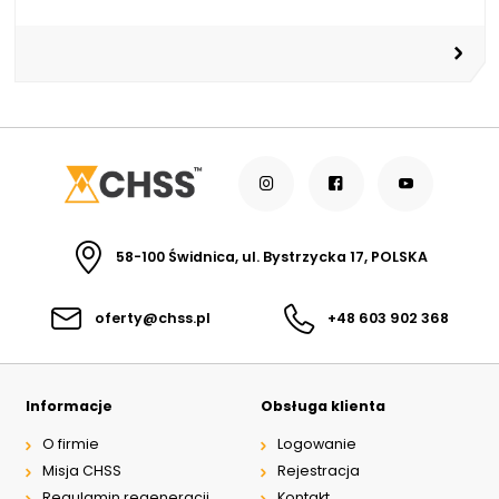
58-100 Świdnica, ul. Bystrzycka 17, POLSKA
oferty@chss.pl
+48 603 902 368
Informacje
Obsługa klienta
O firmie
Logowanie
Misja CHSS
Rejestracja
Regulamin regeneracji
Kontakt