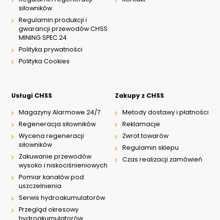
siłowników
Regulamin produkcji i
gwarancji przewodów CHSS
MINING SPEC 24
Polityka prywatności
Polityka Cookies
Usługi CHSS
Zakupy z CHSS
Magazyny Alarmowe 24/7
Metody dostawy i płatności
Regeneracja siłowników
Reklamacje
Wycena regeneracji
Zwrot towarów
siłowników
Regulamin sklepu
Zakuwanie przewodów
Czas realizacji zamówień
wysoko i niskociśnieniowych
Pomiar kanałów pod
uszczelnienia
Serwis hydroakumulatorów
Przegląd okresowy
hydroakumulatorów