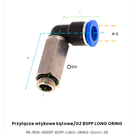
Przyłącze wtykowe kątowe/GZ BSPP LONG ORING
PN-PKW-WEERP-BSPP-LONG-ORING-12mm-38