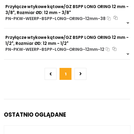
Przyłącze wtykowe kątowe/GZ BSPP LONG ORING 12 mm -
3/8", Rozmiar ØD: 12 mm - 3/8"
PN-PKW-WEERP-BSPP-LONG-ORING-12mm-38
Dostępny na zamówienie. Zapytaj o p
1738 szt.
4 dni
Przyłącze wtykowe kątowe/GZ BSPP LONG ORING 12 mm -
1/2", Rozmiar ØD: 12 mm - 1/2"
PN-PKW-WEERP-BSPP-LONG-ORING-12mm-12
Dostępny na zamówienie. Zapytaj o p
26 szt.
4 dni
1
OSTATNIO OGLĄDANE