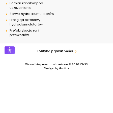
Pomiar kanałów pod
uszczelnienia
Serwis hydroakumulatorów
Przegląd okresowy
hydroakumulatorów
Prefabrykacja rur i
przewodów
Polityka prywatności
Wszystkie prawa zastrzeżone © 2026
CHSS
Design by
Graff.pl