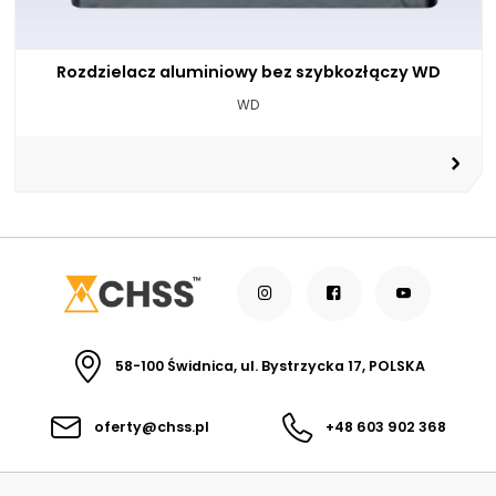
Rozdzielacz aluminiowy bez szybkozłączy WD
WD
58-100 Świdnica, ul. Bystrzycka 17, POLSKA
oferty@chss.pl
+48 603 902 368