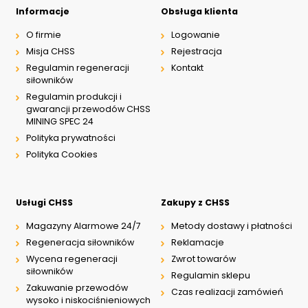
Informacje
Obsługa klienta
O firmie
Logowanie
Misja CHSS
Rejestracja
Regulamin regeneracji
Kontakt
siłowników
Regulamin produkcji i
gwarancji przewodów CHSS
MINING SPEC 24
Polityka prywatności
Polityka Cookies
Usługi CHSS
Zakupy z CHSS
Magazyny Alarmowe 24/7
Metody dostawy i płatności
Regeneracja siłowników
Reklamacje
Wycena regeneracji
Zwrot towarów
siłowników
Regulamin sklepu
Zakuwanie przewodów
Czas realizacji zamówień
wysoko i niskociśnieniowych