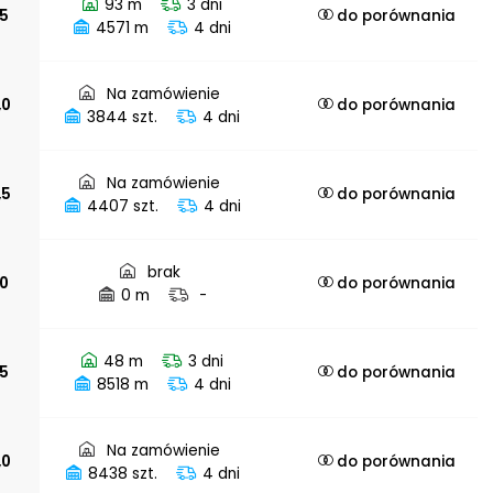
93 m
3 dni
,5
do porównania
4571 m
4 dni
Na zamówienie
,0
do porównania
3844 szt.
4 dni
Na zamówienie
,5
do porównania
4407 szt.
4 dni
brak
,0
do porównania
0 m
-
48 m
3 dni
,5
do porównania
8518 m
4 dni
Na zamówienie
,0
do porównania
8438 szt.
4 dni