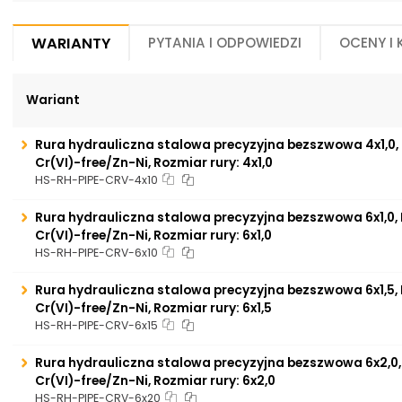
Warianty
Pytania i odpowiedzi
Oceny i
Wariant
Rura hydrauliczna stalowa precyzyjna bezszwowa 4x1,0, 
Cr(VI)-free/Zn-Ni, Rozmiar rury: 4x1,0
HS-RH-PIPE-CRV-4x10
Rura hydrauliczna stalowa precyzyjna bezszwowa 6x1,0, 
Cr(VI)-free/Zn-Ni, Rozmiar rury: 6x1,0
HS-RH-PIPE-CRV-6x10
Rura hydrauliczna stalowa precyzyjna bezszwowa 6x1,5, 
Cr(VI)-free/Zn-Ni, Rozmiar rury: 6x1,5
HS-RH-PIPE-CRV-6x15
Rura hydrauliczna stalowa precyzyjna bezszwowa 6x2,0,
Cr(VI)-free/Zn-Ni, Rozmiar rury: 6x2,0
HS-RH-PIPE-CRV-6x20