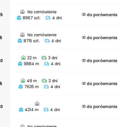
Na zamówienie
,5
do porównania
8967 szt.
4 dni
Na zamówienie
,5
do porównania
8715 szt.
4 dni
22 m
3 dni
,0
do porównania
9884 m
4 dni
49 m
3 dni
,5
do porównania
7635 m
4 dni
,0
do porównania
4214 m
4 dni
Na zamówienie