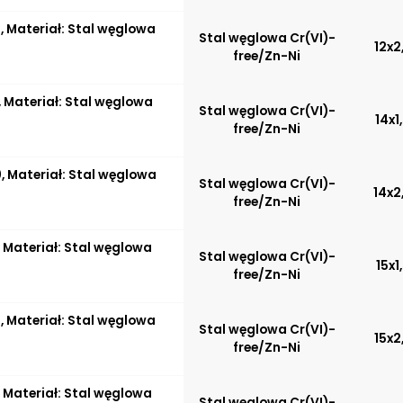
 Materiał: Stal węglowa
Stal węglowa Cr(VI)-
12x2
free/Zn-Ni
 Materiał: Stal węglowa
Stal węglowa Cr(VI)-
14x1
free/Zn-Ni
 Materiał: Stal węglowa
Stal węglowa Cr(VI)-
14x2
free/Zn-Ni
 Materiał: Stal węglowa
Stal węglowa Cr(VI)-
15x1
free/Zn-Ni
 Materiał: Stal węglowa
Stal węglowa Cr(VI)-
15x2
free/Zn-Ni
 Materiał: Stal węglowa
Stal węglowa Cr(VI)-