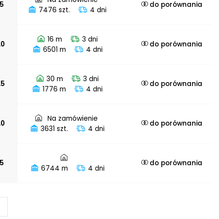
,5
do porównania
7476 szt.
4 dni
16 m
3 dni
,0
do porównania
6501 m
4 dni
30 m
3 dni
,5
do porównania
1776 m
4 dni
Na zamówienie
,0
do porównania
3631 szt.
4 dni
,5
do porównania
6744 m
4 dni