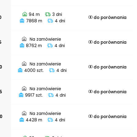
94 m
3 dni
0
do porównania
7868 m
4 dni
Na zamówienie
5
do porównania
8762 m
4 dni
Na zamówienie
0
do porównania
4000 szt.
4 dni
Na zamówienie
5
do porównania
9917 szt.
4 dni
Na zamówienie
,0
do porównania
4428 m
4 dni