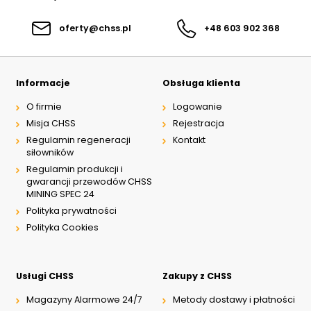
oferty@chss.pl
+48 603 902 368
Informacje
Obsługa klienta
O firmie
Logowanie
Misja CHSS
Rejestracja
Regulamin regeneracji
Kontakt
siłowników
Regulamin produkcji i
gwarancji przewodów CHSS
MINING SPEC 24
Polityka prywatności
Polityka Cookies
Usługi CHSS
Zakupy z CHSS
Magazyny Alarmowe 24/7
Metody dostawy i płatności