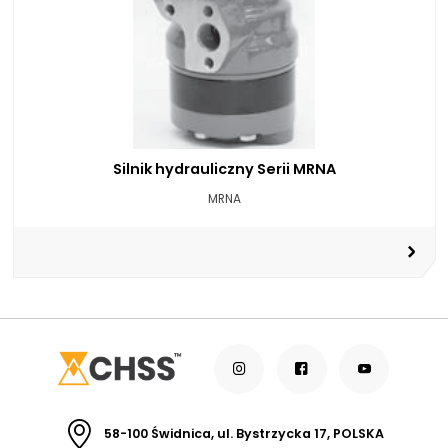
Silnik hydrauliczny Serii MRNA
MRNA
58-100 Świdnica, ul. Bystrzycka 17, POLSKA