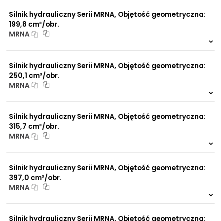
0 szt.
-
Silnik hydrauliczny Serii MRNA, Objętość geometryczna:
199,8 cm³/obr.
MRNA
999 szt.
-
0 szt.
-
Silnik hydrauliczny Serii MRNA, Objętość geometryczna:
250,1 cm³/obr.
MRNA
999 szt.
-
0 szt.
-
Silnik hydrauliczny Serii MRNA, Objętość geometryczna:
315,7 cm³/obr.
MRNA
999 szt.
-
0 szt.
-
Silnik hydrauliczny Serii MRNA, Objętość geometryczna:
397,0 cm³/obr.
MRNA
999 szt.
-
0 szt.
-
Silnik hydrauliczny Serii MRNA, Objętość geometryczna: