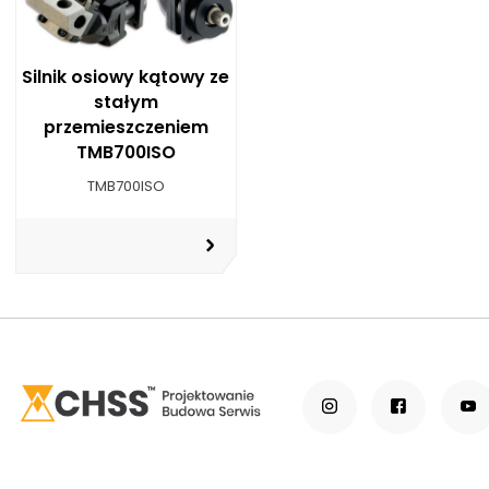
Silnik osiowy kątowy ze
stałym
przemieszczeniem
TMB700ISO
TMB700ISO