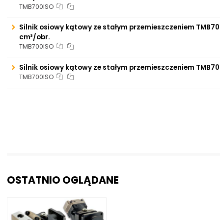
TMB700ISO
Silnik osiowy kątowy ze stałym przemieszczeniem TMB70
cm³/obr.
TMB700ISO
Silnik osiowy kątowy ze stałym przemieszczeniem TMB70
TMB700ISO
OSTATNIO OGLĄDANE