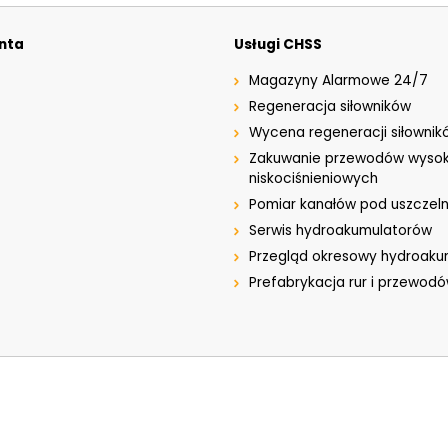
enta
Usługi CHSS
Magazyny Alarmowe 24/7
Regeneracja siłowników
Wycena regeneracji siłownik
Zakuwanie przewodów wysok
niskociśnieniowych
Pomiar kanałów pod uszczeln
Serwis hydroakumulatorów
Przegląd okresowy hydroak
Prefabrykacja rur i przewod