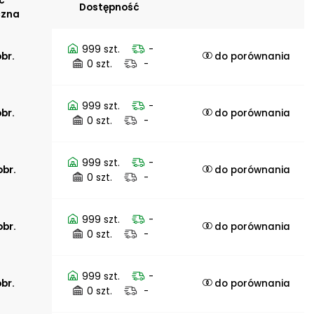
ć
Dostępność
czna
999 szt.
-
br.
do porównania
0 szt.
-
999 szt.
-
br.
do porównania
0 szt.
-
999 szt.
-
obr.
do porównania
0 szt.
-
999 szt.
-
obr.
do porównania
0 szt.
-
999 szt.
-
br.
do porównania
0 szt.
-