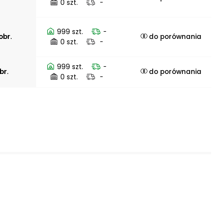
0 szt.
-
999 szt.
-
obr.
do porównania
0 szt.
-
999 szt.
-
br.
do porównania
0 szt.
-