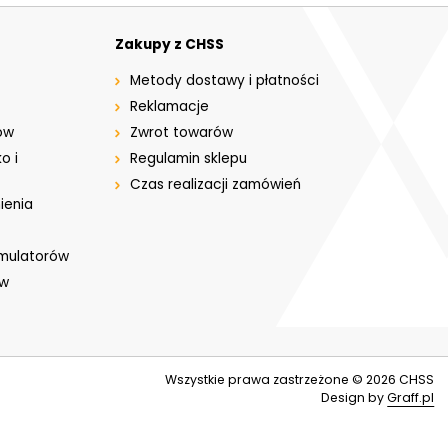
Zakupy z CHSS
Metody dostawy i płatności
Reklamacje
ów
Zwrot towarów
o i
Regulamin sklepu
Czas realizacji zamówień
ienia
umulatorów
ów
Wszystkie prawa zastrzeżone © 2026
CHSS
Design by
Graff.pl