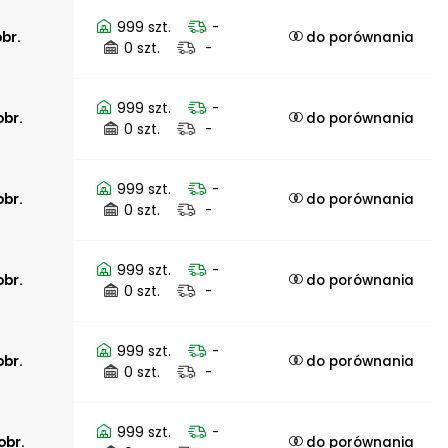
999 szt.
-
br.
do porównania
0 szt.
-
999 szt.
-
obr.
do porównania
0 szt.
-
999 szt.
-
obr.
do porównania
0 szt.
-
999 szt.
-
obr.
do porównania
0 szt.
-
999 szt.
-
obr.
do porównania
0 szt.
-
999 szt.
-
obr.
do porównania