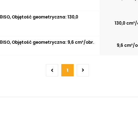
0ISO, Objętość geometryczna: 130,0
130,0 cm³/
0ISO, Objętość geometryczna: 9,6 cm³/obr.
9,6 cm³/o
1