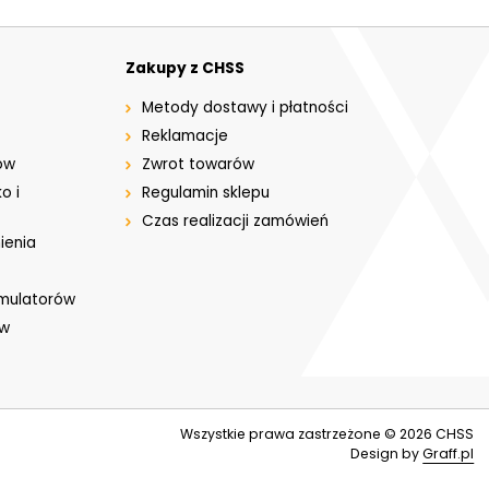
Zakupy z CHSS
Metody dostawy i płatności
Reklamacje
ów
Zwrot towarów
o i
Regulamin sklepu
Czas realizacji zamówień
ienia
umulatorów
ów
Wszystkie prawa zastrzeżone © 2026
CHSS
Design by
Graff.pl