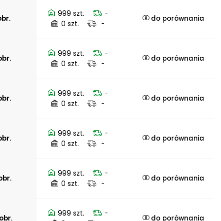
999 szt.
-
obr.
do porównania
0 szt.
-
999 szt.
-
obr.
do porównania
0 szt.
-
999 szt.
-
obr.
do porównania
0 szt.
-
999 szt.
-
obr.
do porównania
0 szt.
-
999 szt.
-
obr.
do porównania
0 szt.
-
999 szt.
-
obr.
do porównania