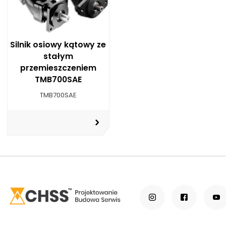
Silnik osiowy kątowy ze
stałym
przemieszczeniem
TMB700SAE
TMB700SAE