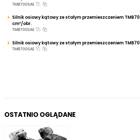
TMB700SAE
Silnik osiowy kątowy ze stałym przemieszczeniem TMB70
cm³/obr.
TMB700SAE
Silnik osiowy kątowy ze stałym przemieszczeniem TMB70
TMB700SAE
OSTATNIO OGLĄDANE