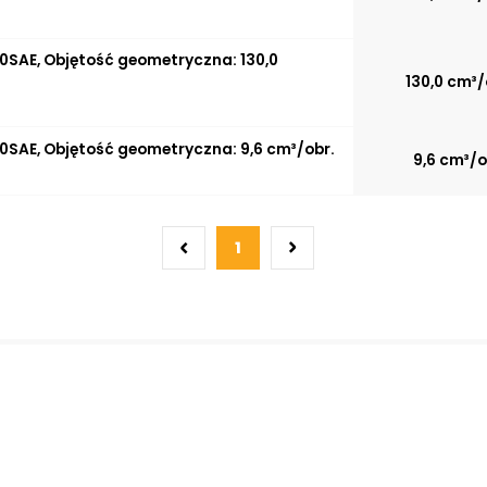
0SAE, Objętość geometryczna: 130,0
130,0 cm³/
0SAE, Objętość geometryczna: 9,6 cm³/obr.
9,6 cm³/o
1