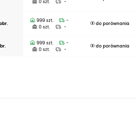
0 szt.
-
999 szt.
-
obr.
do porównania
0 szt.
-
999 szt.
-
br.
do porównania
0 szt.
-