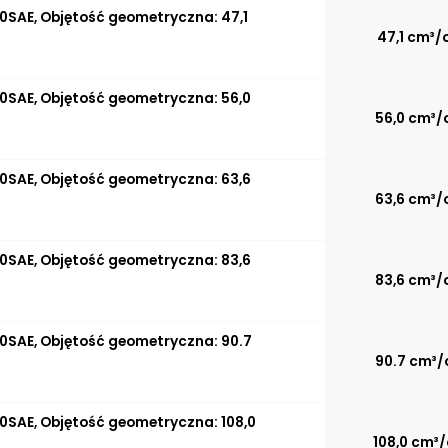
0SAE, Objętość geometryczna: 47,1
47,1 cm³/
0SAE, Objętość geometryczna: 56,0
56,0 cm³/
0SAE, Objętość geometryczna: 63,6
63,6 cm³/
0SAE, Objętość geometryczna: 83,6
83,6 cm³/
0SAE, Objętość geometryczna: 90.7
90.7 cm³/
0SAE, Objętość geometryczna: 108,0
108,0 cm³/