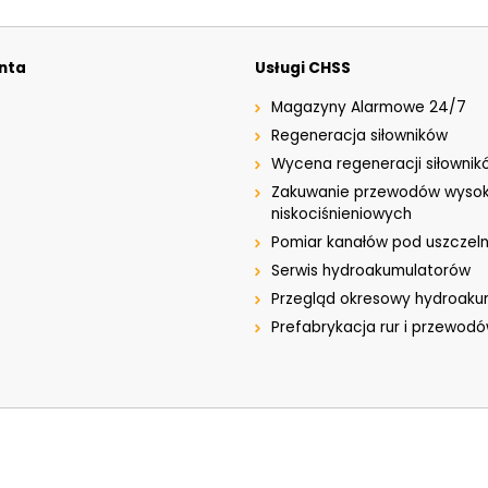
enta
Usługi CHSS
Magazyny Alarmowe 24/7
Regeneracja siłowników
Wycena regeneracji siłownik
Zakuwanie przewodów wysok
niskociśnieniowych
Pomiar kanałów pod uszczeln
Serwis hydroakumulatorów
Przegląd okresowy hydroak
Prefabrykacja rur i przewod