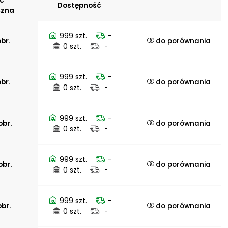
ć
Dostępność
czna
999 szt.
-
obr.
do porównania
0 szt.
-
999 szt.
-
obr.
do porównania
0 szt.
-
999 szt.
-
obr.
do porównania
0 szt.
-
999 szt.
-
obr.
do porównania
0 szt.
-
999 szt.
-
obr.
do porównania
0 szt.
-