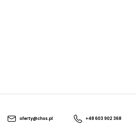
oferty@chss.pl
+48 603 902 368