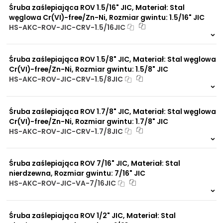
Śruba zaślepiająca ROV 1.5/16" JIC, Materiał: Stal
węglowa Cr(VI)-free/Zn-Ni, Rozmiar gwintu: 1.5/16" JIC
HS-AKC-ROV-JIC-CRV-1.5/16JIC
6 szt
48 h
8759 szt
4 dni
Śruba zaślepiająca ROV 1.5/8" JIC, Materiał: Stal węglowa
Cr(VI)-free/Zn-Ni, Rozmiar gwintu: 1.5/8" JIC
HS-AKC-ROV-JIC-CRV-1.5/8JIC
4 szt
48 h
2696 szt
4 dni
Śruba zaślepiająca ROV 1.7/8" JIC, Materiał: Stal węglowa
Cr(VI)-free/Zn-Ni, Rozmiar gwintu: 1.7/8" JIC
HS-AKC-ROV-JIC-CRV-1.7/8JIC
3 szt
48 h
357 szt
4 dni
Śruba zaślepiająca ROV 7/16" JIC, Materiał: Stal
nierdzewna, Rozmiar gwintu: 7/16" JIC
HS-AKC-ROV-JIC-VA-7/16JIC
Na zamówienie
0 szt.
30 dni
Śruba zaślepiająca ROV 1/2" JIC, Materiał: Stal