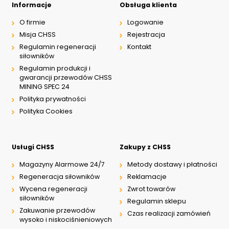
Informacje
Obsługa klienta
O firmie
Logowanie
Misja CHSS
Rejestracja
Regulamin regeneracji
Kontakt
siłowników
Regulamin produkcji i
gwarancji przewodów CHSS
MINING SPEC 24
Polityka prywatności
Polityka Cookies
Usługi CHSS
Zakupy z CHSS
Magazyny Alarmowe 24/7
Metody dostawy i płatności
Regeneracja siłowników
Reklamacje
Wycena regeneracji
Zwrot towarów
siłowników
Regulamin sklepu
Zakuwanie przewodów
Czas realizacji zamówień
wysoko i niskociśnieniowych