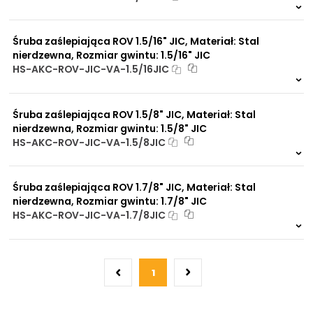
Na zamówienie
0 szt.
30 dni
Śruba zaślepiająca ROV 1.5/16" JIC, Materiał: Stal
nierdzewna, Rozmiar gwintu: 1.5/16" JIC
HS-AKC-ROV-JIC-VA-1.5/16JIC
Na zamówienie
0 szt.
30 dni
Śruba zaślepiająca ROV 1.5/8" JIC, Materiał: Stal
nierdzewna, Rozmiar gwintu: 1.5/8" JIC
HS-AKC-ROV-JIC-VA-1.5/8JIC
Na zamówienie
0 szt.
30 dni
Śruba zaślepiająca ROV 1.7/8" JIC, Materiał: Stal
nierdzewna, Rozmiar gwintu: 1.7/8" JIC
HS-AKC-ROV-JIC-VA-1.7/8JIC
Na zamówienie
0 szt.
30 dni
1