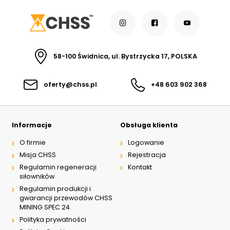
58-100 Świdnica, ul. Bystrzycka 17, POLSKA
oferty@chss.pl
+48 603 902 368
Informacje
Obsługa klienta
O firmie
Logowanie
Misja CHSS
Rejestracja
Regulamin regeneracji
Kontakt
siłowników
Regulamin produkcji i
gwarancji przewodów CHSS
MINING SPEC 24
Polityka prywatności