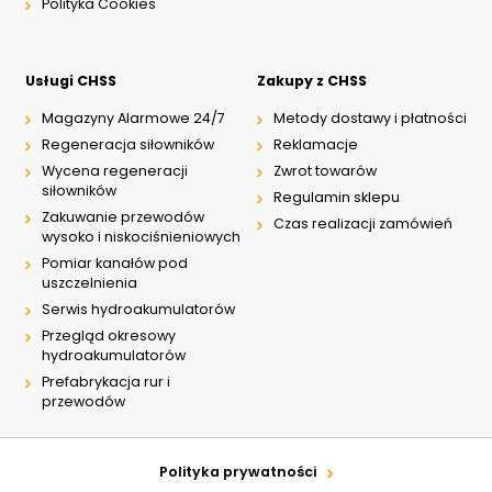
Polityka Cookies
Usługi CHSS
Zakupy z CHSS
Magazyny Alarmowe 24/7
Metody dostawy i płatności
Regeneracja siłowników
Reklamacje
Wycena regeneracji
Zwrot towarów
siłowników
Regulamin sklepu
Zakuwanie przewodów
Czas realizacji zamówień
wysoko i niskociśnieniowych
Pomiar kanałów pod
uszczelnienia
Serwis hydroakumulatorów
Przegląd okresowy
hydroakumulatorów
Prefabrykacja rur i
przewodów
Polityka prywatności