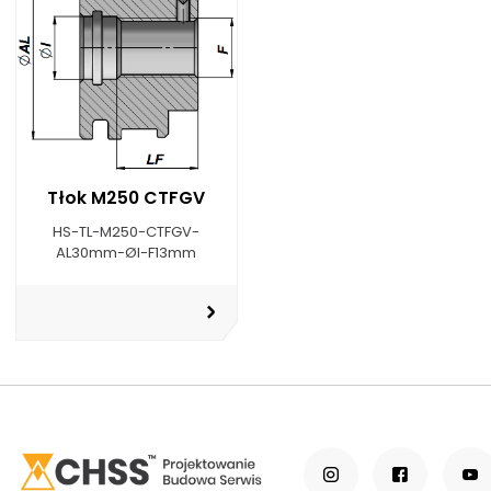
Tłok M250 CTFGV
HS-TL-M250-CTFGV-
AL30mm-ØI-F13mm