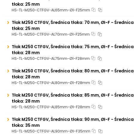
tłoka: 25 mm
HS-TL-M250-CTFGV-AL65mm-ØI-F25mm
Tłok M250 CTFGV, Średnica tłoka: 70 mm, ØI-F - Średnic
tłoka: 25 mm
HS-TL-M250-CTFGV-AL70mm-ØI-F25mm
Tłok M250 CTFGV, Średnica tłoka: 75 mm, ØI-F - Średnic
tłoka: 28 mm
HS-TL-M250-CTFGV-AL75mm-ØI-F28mm
Tłok M250 CTFGV, Średnica tłoka: 80 mm, ØI-F - Średnic
tłoka: 28 mm
HS-TL-M250-CTFGV-AL80mm-ØI-F28mm
Tłok M250 CTFGV, Średnica tłoka: 85 mm, ØI-F - Średnic
tłoka: 28 mm
HS-TL-M250-CTFGV-AL85mm-ØI-F28mm
Tłok M250 CTFGV, Średnica tłoka: 90 mm, ØI-F - Średnic
tłoka: 35 mm
HS-TL-M250-CTFGV-AL90mm-ØI-F35mm