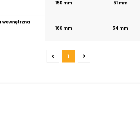
150 mm
51 mm
ca wewnętrzna
160 mm
54 mm
1