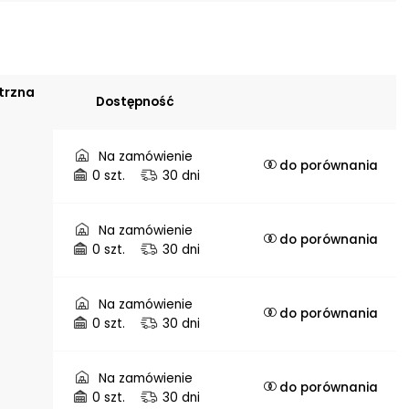
trzna
Dostępność
Na zamówienie
do porównania
0 szt.
30 dni
Na zamówienie
do porównania
0 szt.
30 dni
Na zamówienie
do porównania
0 szt.
30 dni
Na zamówienie
do porównania
0 szt.
30 dni