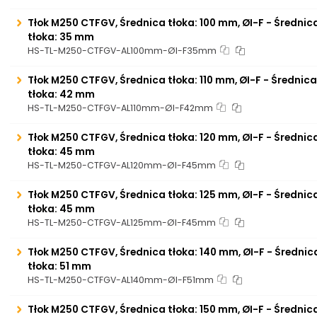
Tłok M250 CTFGV, Średnica tłoka: 100 mm, ØI-F - Średni
tłoka: 35 mm
HS-TL-M250-CTFGV-AL100mm-ØI-F35mm
Tłok M250 CTFGV, Średnica tłoka: 110 mm, ØI-F - Średni
tłoka: 42 mm
HS-TL-M250-CTFGV-AL110mm-ØI-F42mm
Tłok M250 CTFGV, Średnica tłoka: 120 mm, ØI-F - Średni
tłoka: 45 mm
HS-TL-M250-CTFGV-AL120mm-ØI-F45mm
Tłok M250 CTFGV, Średnica tłoka: 125 mm, ØI-F - Średni
tłoka: 45 mm
HS-TL-M250-CTFGV-AL125mm-ØI-F45mm
Tłok M250 CTFGV, Średnica tłoka: 140 mm, ØI-F - Średni
tłoka: 51 mm
HS-TL-M250-CTFGV-AL140mm-ØI-F51mm
Tłok M250 CTFGV, Średnica tłoka: 150 mm, ØI-F - Średni