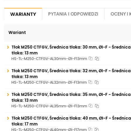
Warianty
Pytania i odpowiedzi
Oceny i
Wariant
Tłok M250 CTFGV, Średnica tłoka: 30 mm, ØI-F - Średnic
tłoka: 13 mm
HS-TL-M250-CTFGV-AL30mm-ØI-F13mm
Tłok M250 CTFGV, Średnica tłoka: 32 mm, ØI-F - Średnic
tłoka: 13 mm
HS-TL-M250-CTFGV-AL32mm-ØI-F13mm
Tłok M250 CTFGV, Średnica tłoka: 35 mm, ØI-F - Średnic
tłoka: 13 mm
HS-TL-M250-CTFGV-AL35mm-ØI-F13mm
Tłok M250 CTFGV, Średnica tłoka: 40 mm, ØI-F - Średni
tłoka: 17 mm
HS-TL-M250-CTFGV-AL40mm-ØI-F17mm