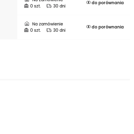
do porównania
0 szt.
30 dni
Na zamówienie
do porównania
0 szt.
30 dni