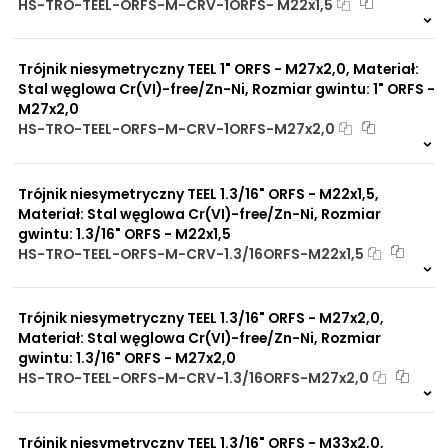
HS-TRO-TEEL-ORFS-M-CRV-1ORFS- M22x1,5
Na zamówienie
0 szt.
30 dni
Trójnik niesymetryczny TEEL 1" ORFS - M27x2,0, Materiał:
Stal węglowa Cr(VI)-free/Zn-Ni, Rozmiar gwintu: 1" ORFS -
M27x2,0
HS-TRO-TEEL-ORFS-M-CRV-1ORFS-M27x2,0
Na zamówienie
0 szt
30 dni
Trójnik niesymetryczny TEEL 1.3/16" ORFS - M22x1,5,
Materiał: Stal węglowa Cr(VI)-free/Zn-Ni, Rozmiar
gwintu: 1.3/16" ORFS - M22x1,5
HS-TRO-TEEL-ORFS-M-CRV-1.3/16ORFS-M22x1,5
Na zamówienie
0 szt
30 dni
Trójnik niesymetryczny TEEL 1.3/16" ORFS - M27x2,0,
Materiał: Stal węglowa Cr(VI)-free/Zn-Ni, Rozmiar
gwintu: 1.3/16" ORFS - M27x2,0
HS-TRO-TEEL-ORFS-M-CRV-1.3/16ORFS-M27x2,0
Na zamówienie
0 szt
30 dni
Trójnik niesymetryczny TEEL 1.3/16" ORFS - M33x2,0,