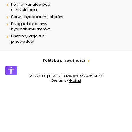
Pomiar kanałów pod
uszczelnienia
Serwis hydroakumulatorów
Przegląd okresowy
hydroakumulatorów
Prefabrykacja rur i
przewodów
Polityka prywatności
Wszystkie prawa zastrzeżone © 2026
CHSS
Design by
Graff.pl