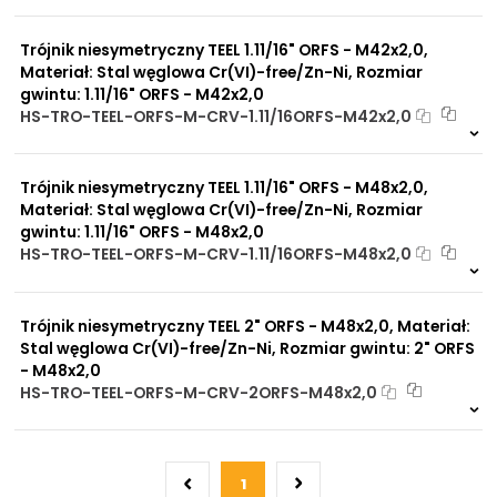
Na zamówienie
0 szt
30 dni
Trójnik niesymetryczny TEEL 1.11/16" ORFS - M42x2,0,
Materiał: Stal węglowa Cr(VI)-free/Zn-Ni, Rozmiar
gwintu: 1.11/16" ORFS - M42x2,0
HS-TRO-TEEL-ORFS-M-CRV-1.11/16ORFS-M42x2,0
Na zamówienie
0 szt
30 dni
Trójnik niesymetryczny TEEL 1.11/16" ORFS - M48x2,0,
Materiał: Stal węglowa Cr(VI)-free/Zn-Ni, Rozmiar
gwintu: 1.11/16" ORFS - M48x2,0
HS-TRO-TEEL-ORFS-M-CRV-1.11/16ORFS-M48x2,0
Na zamówienie
0 szt
30 dni
Trójnik niesymetryczny TEEL 2" ORFS - M48x2,0, Materiał:
Stal węglowa Cr(VI)-free/Zn-Ni, Rozmiar gwintu: 2" ORFS
- M48x2,0
HS-TRO-TEEL-ORFS-M-CRV-2ORFS-M48x2,0
Na zamówienie
0 szt
30 dni
1