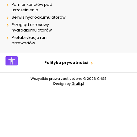
Pomiar kanałów pod
uszczelnienia
Serwis hydroakumulatorów
Przegląd okresowy
hydroakumulatorów
Prefabrykacja rur i
przewodów
Polityka prywatności
Wszystkie prawa zastrzeżone © 2026
CHSS
Design by
Graff.pl