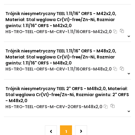
Na zamówienie
0 szt
30 dni
Trójnik niesymetryczny TEEL 1.11/16" ORFS - M42x2,0,
Materiał: Stal węglowa Cr(VI)-free/Zn-Ni, Rozmiar
gwintu: 1.11/16" ORFS - M42x2,0
HS-TRO-TEEL-ORFS-M-CRV-1.11/16ORFS-M42x2,0
Na zamówienie
0 szt
30 dni
Trójnik niesymetryczny TEEL 1.11/16" ORFS - M48x2,0,
Materiał: Stal węglowa Cr(VI)-free/Zn-Ni, Rozmiar
gwintu: 1.11/16" ORFS - M48x2,0
HS-TRO-TEEL-ORFS-M-CRV-1.11/16ORFS-M48x2,0
Na zamówienie
0 szt
30 dni
Trójnik niesymetryczny TEEL 2" ORFS - M48x2,0, Materiał:
Stal węglowa Cr(VI)-free/Zn-Ni, Rozmiar gwintu: 2" ORFS
- M48x2,0
HS-TRO-TEEL-ORFS-M-CRV-2ORFS-M48x2,0
Na zamówienie
0 szt
30 dni
1