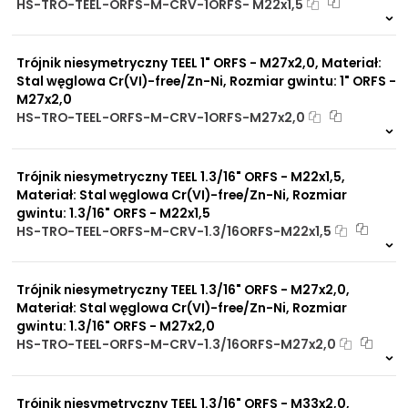
HS-TRO-TEEL-ORFS-M-CRV-1ORFS- M22x1,5
Na zamówienie
0 szt.
30 dni
Trójnik niesymetryczny TEEL 1" ORFS - M27x2,0, Materiał:
Stal węglowa Cr(VI)-free/Zn-Ni, Rozmiar gwintu: 1" ORFS -
M27x2,0
HS-TRO-TEEL-ORFS-M-CRV-1ORFS-M27x2,0
Na zamówienie
0 szt
30 dni
Trójnik niesymetryczny TEEL 1.3/16" ORFS - M22x1,5,
Materiał: Stal węglowa Cr(VI)-free/Zn-Ni, Rozmiar
gwintu: 1.3/16" ORFS - M22x1,5
HS-TRO-TEEL-ORFS-M-CRV-1.3/16ORFS-M22x1,5
Na zamówienie
0 szt
30 dni
Trójnik niesymetryczny TEEL 1.3/16" ORFS - M27x2,0,
Materiał: Stal węglowa Cr(VI)-free/Zn-Ni, Rozmiar
gwintu: 1.3/16" ORFS - M27x2,0
HS-TRO-TEEL-ORFS-M-CRV-1.3/16ORFS-M27x2,0
Na zamówienie
0 szt
30 dni
Trójnik niesymetryczny TEEL 1.3/16" ORFS - M33x2,0,