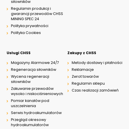
siłowników
Regulamin produkcji i
gwarancji przewodów CHSS
MINING SPEC 24
Polityka prywatności
Polityka Cookies
Usługi CHSS
Zakupy z CHSS
Magazyny Alarmowe 24/7
Metody dostawy i płatności
Regeneracja siłowników
Reklamacje
Wycena regeneracji
Zwrot towarów
siłowników
Regulamin sklepu
Zakuwanie przewodów
Czas realizacji zamówień
wysoko i niskociśnieniowych
Pomiar kanałów pod
uszczelnienia
Serwis hydroakumulatorów
Przegląd okresowy
hydroakumulatorów