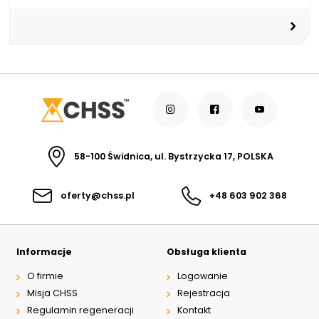
58-100 Świdnica, ul. Bystrzycka 17, POLSKA
oferty@chss.pl
+48 603 902 368
Informacje
Obsługa klienta
O firmie
Logowanie
Misja CHSS
Rejestracja
Regulamin regeneracji
Kontakt