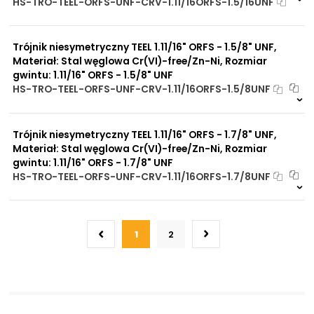
HS-TRO-TEEL-ORFS-UNF-CRV-1.11/16ORFS-1.5/16UNF
Dostępny na zamówienie. Zapytaj o p
6480 szt
4 dni
Trójnik niesymetryczny TEEL 1.11/16" ORFS - 1.5/8" UNF,
Materiał: Stal węglowa Cr(VI)-free/Zn-Ni, Rozmiar
gwintu: 1.11/16" ORFS - 1.5/8" UNF
HS-TRO-TEEL-ORFS-UNF-CRV-1.11/16ORFS-1.5/8UNF
Na zamówienie
0 szt
30 dni
Trójnik niesymetryczny TEEL 1.11/16" ORFS - 1.7/8" UNF,
Materiał: Stal węglowa Cr(VI)-free/Zn-Ni, Rozmiar
gwintu: 1.11/16" ORFS - 1.7/8" UNF
HS-TRO-TEEL-ORFS-UNF-CRV-1.11/16ORFS-1.7/8UNF
Na zamówienie
0 szt
30 dni
1
2