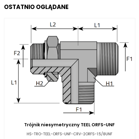
OSTATNIO OGLĄDANE
Trójnik niesymetryczny TEEL ORFS-UNF
HS-TRO-TEEL-ORFS-UNF-CRV-2ORFS-1.5/8UNF