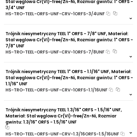
Stal węglowa Cr(VI)-free/Zn-Ni, Rozmiar gwintu: 1" ORFS -
3/4" UNF
HS-TRO-TEEL-ORFS-UNF-CRV-1ORFS-3/4UNF
Na zamówienie
0 szt
30 dni
Trójnik niesymetryczny TEEL 1" ORFS - 7/8" UNF, Materiał:
Stal węglowa Cr(VI)-free/Zn-Ni, Rozmiar gwintu: 1" ORFS -
7/8" UNF
HS-TRO-TEEL-ORFS-UNF-CRV-1ORFS-7/8UNF
Na zamówienie
0 szt
30 dni
Trójnik niesymetryczny TEEL 1" ORFS - 1.1/16" UNF, Materiał:
Stal węglowa Cr(VI)-free/Zn-Ni, Rozmiar gwintu: 1" ORFS -
1.1/16" UNF
HS-TRO-TEEL-ORFS-UNF-CRV-1ORFS-1.1/16UNF
Na zamówienie
0 szt
30 dni
Trójnik niesymetryczny TEEL 1.3/16" ORFS - 1.5/16" UNF,
Materiał: Stal węglowa Cr(VI)-free/Zn-Ni, Rozmiar
gwintu: 1.3/16" ORFS - 1.5/16" UNF
HS-TRO-TEEL-ORFS-UNF-CRV-1.3/16ORFS-1.5/16UNF